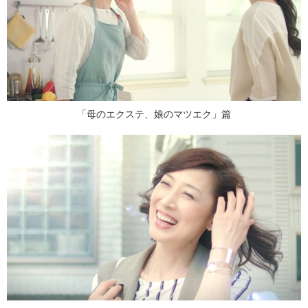
「母のエクステ、娘のマツエク」篇