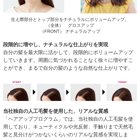
生え際部分とトップ部分をナチュラルにボリュームアップ。
（全体） グロスアップ
（FRONT） ナチュラルアップ
段階的に増やし、ナチュラルな仕上がりを実現
自分の髪を最大限に活かして、段階的にボリュームアップ
していきます。周囲に気づかれることなく徐々に増やすこ
とができ、まるで自分の髪のような自然な仕上がりです。
当社独自の人工毛髪を使用した、リアルな質感
「ヘアアッププログラム」では、当社独自の人工毛髪を使
用しており、キューティクルや光反射、手触りまで天然毛
髪と見分けがつかないくらいのリアルな質感を実現しま