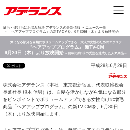
薄毛・抜け毛にお悩み解決 アデランスの最新情報
ニュース一覧
「ヘアアッププログラム」の新TV-CMを、6月30日（木）より放映開始
気になる部分を自然にボリュームアップできる、大人の女性のためのエクステ
『ヘアアッププログラム』 新TV-CM
6月30日（木）より放映開始
～前年比約3倍の受注を達成した人気商品～
平成28年6月29日
株式会社アデランス（本社：東京都新宿区、代表取締役会
長兼社長 根本 信男）は、自髪を活かしながら気になる部分
をピンポイントでボリュームアップできる女性向けの増毛
商品「ヘアアッププログラム」の新TV-CMを、6月30日
（木）より放映開始します。
「ヘアアッププログラム」は、自髪にヘアエクステンショ