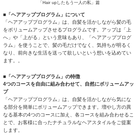
「Hair upしたもう一人の私」篇
■「ヘアアッププログラム」について
「ヘアアッププログラム」は、自髪を活かしながら髪の毛
をボリュームアップさせるプログラムです。アップは「上
へ」や「上がる」という意味もあり、「ヘアアッププログ
ラム」を使うことで、髪の毛だけでなく、気持ちが明るく
なり、前向きな生活を送って欲しいという想いを込めてい
ます。。
■「ヘアアッププログラム」の特徴
4つのコースを自由に組み合わせて、自然にボリュームアッ
プ
「ヘアアッププログラム」は、自髪を活かしながら気にな
る部分を簡単にボリュームアップできます。増やし方の異
なる基本の4つのコースに加え、各コースを組み合わせるこ
とで、お客様に合ったナチュラルなヘアスタイルをご提案
します。