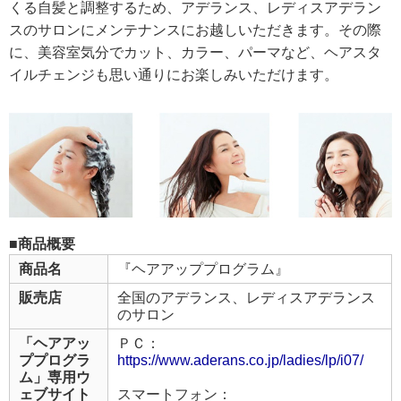
くる自髪と調整するため、アデランス、レディスアデラン
スのサロンにメンテナンスにお越しいただきます。その際
に、美容室気分でカット、カラー、パーマなど、ヘアスタ
イルチェンジも思い通りにお楽しみいただけます。
■商品概要
商品名
『ヘアアッププログラム』
販売店
全国のアデランス、レディスアデランス
のサロン
「ヘアアッ
ＰＣ：
ププログラ
https://www.aderans.co.jp/ladies/lp/i07/
ム」専用ウ
ェブサイト
スマートフォン：