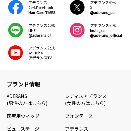
アデランス
アデランス公式
公式Facebook
X
Hair Care TIMES
@aderans_co
アデランス公式
アデランス公式
LINE
Instagram
@aderans.c.l
@aderans_official
アデランス公式
YouTube
アデランスTV
ブランド情報
ADERANS
レディスアデランス
(男性の方はこちら)
(女性の方はこちら)
医療用ウィッグ
フォンテーヌ
ビューステージ
アデランス