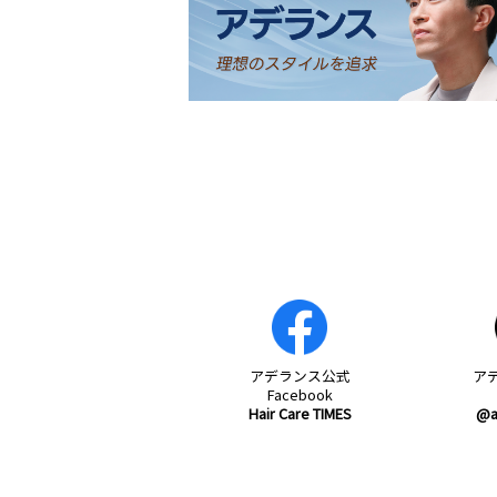
アデランス
公式
ア
Facebook
Hair Care TIMES
@a