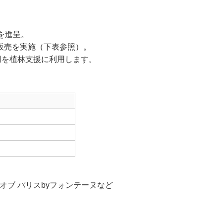
を進呈。
販売を実施（下表参照）。
円を植林支援に利用します。
オブ パリスbyフォンテーヌなど