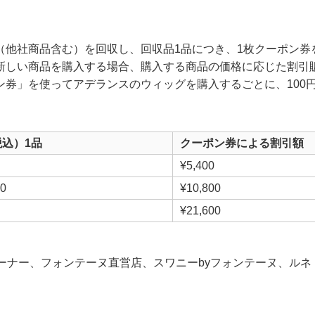
（他社商品含む）を回収し、回収品1品につき、1枚クーポン券
、新しい商品を購入する場合、購入する商品の価格に応じた割引
ン券」を使ってアデランスのウィッグを購入するごとに、100
込）1品
クーポン券による割引額
¥5,400
00
¥10,800
¥21,600
ナー、フォンテーヌ直営店、スワニーbyフォンテーヌ、ルネ 