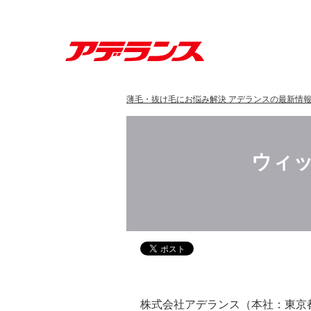
薄毛・抜け毛にお悩み解決 アデランスの最新情
ウィ
株式会社アデランス（本社：東京都