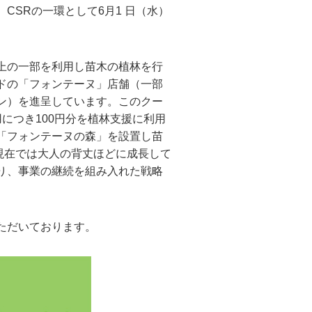
SRの一環として6月1 日（水）
上の一部を利用し苗木の植林を行
ドの「フォンテーヌ」店舗（一部
ン）を進呈しています。このクー
につき100円分を植林支援に利用
「フォンテーヌの森」を設置し苗
、現在では大人の背丈ほどに成長して
り、事業の継続を組み入れた戦略
ただいております。