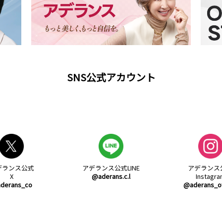
SNS公式アカウント
デランス公式
アデランス公式
LINE
アデランス
X
@aderans.c.l
Instagr
derans_co
@aderans_off