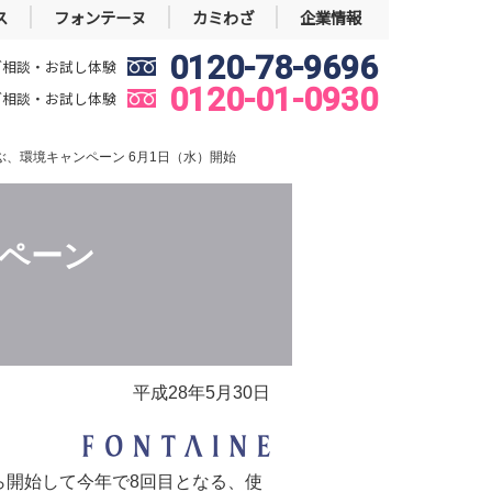
ス
フォンテーヌ
カミわざ
企業情報
0120-78-9696
ご相談・お試し体験
0120-01-0930
ご相談・お試し体験
、環境キャンペーン 6月1日（水）開始
ペーン
平成28年5月30日
ら開始して今年で8回目となる、使