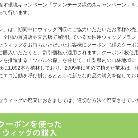
す環境キャンペーン「フォンテーヌ緑の森キャンペーン」を、C
渡って行います。
ン」は、期間中にウィッグ回収にご協力いただいたお客様の売
、全国の百貨店や直営店で展開している女性用ウィッグブラン
たウィッグをお持ちいただいたお客様にクーポン（緑のクーポ
ご購入いただくと、割引価格が適用されます。クーポン1枚使用
ンを推進する「ツバルの森」を通じて、山梨県内の山林地域に
に1,092本を植林しており、2009年に初めて植えた苗木は
にエコ活動を呼び掛けるとともに新たな商品の購入を促してお
なウィッグの廃棄におきましては、適切な方法で廃棄させてい