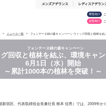
メンズアデランス
レディスアデラン
男性向け
女性向け
報
ニュース一覧
フォンテーヌ緑の森キャンペーン ウィッグ回収と植林を結ぶ
フォンテーヌ緑の森キャンペーン
ッグ回収と植林を結ぶ、環境キャン
6月1日（水）開始
～累計1000本の植林を突破！～
新宿区、代表取締役会長兼社長 根本 信男）では、2009年か