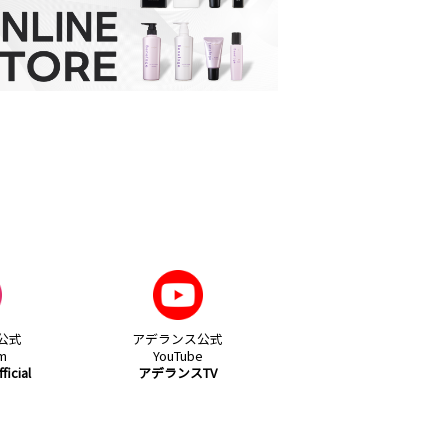
公式
アデランス公式
am
YouTube
icial
アデランスTV