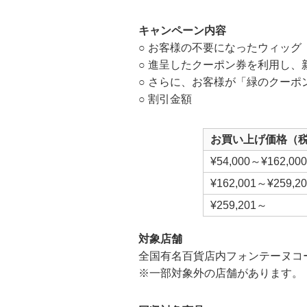
キャンペーン内容
○ お客様の不要になったウィッグ
○ 進呈したクーポン券を利用し
○ さらに、お客様が「緑のクーポ
○ 割引金額
お買い上げ価格（税
¥54,000～¥162,000
¥162,001～¥259,2
¥259,201～
対象店舗
全国有名百貨店内フォンテーヌコー
※一部対象外の店舗があります。