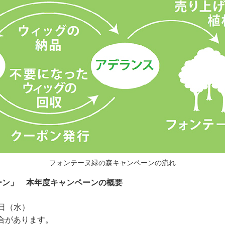
フォンテーヌ緑の森キャンペーンの流れ
ーン」 本年度キャンペーンの概要
1日（水）
合があります。