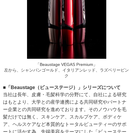
「Beaustage VEGAS Premium」
左から、シャンパンゴールド、イタリアンレッド、ラズベリーピン
ク
■「Beaustage（ビューステージ）」シリーズについて
当社は長年、皮膚・毛髪科学の分野にて、自社による研究
はもとより、大学との産学連携による共同研究やパートナ
ー企業との共同研究を進めております。そのノウハウを毛
髪だけでは無く、スキンケア、スカルプケア、ボディケ
ア、ヘルスケアなど本質的なトータルビューティーのサポ
ートに活かす為、先端美容をテーマにした「ビューステー