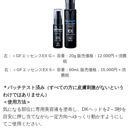
左：＜GFエッセンスEX G＞ 容量：20g 販売価格：12,000円＋消費
税
右：＜GFエッセンスEX S＞ 容量：60mL 販売価格：15,000円＋消
費税
＊パッチテスト済み（すべての方に皮膚刺激がないという
わけではありません）
＜使用方法＞
気になる部位に専用美容液を塗布し、DKヘッドを2～3秒を
目安に押し当てながら一定方向へゆっくり動かすようにし
てご使用ください。