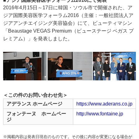
■アジア国際美容医学フォーラム2016にて発表
2016年4月15日～17日に韓国・ソウル市で開催された、ア
ジア国際美容医学フォーラム2016（主催：一般社団法人ア
ジアアンチエイジング美容協会）にて、ビューティマシン
「Beaustage VEGAS Premium（ビューステージ ベガス プ
レミアム）」を発表しました。
＜この件のお問い合わせ先＞
アデランス ホームページ
https://www.aderans.co.jp
フォンテーヌ ホームペー
http://www.fontaine.jp
ジ
※掲載内容は発表日現在のものです。その後に内容が変更になる場合が