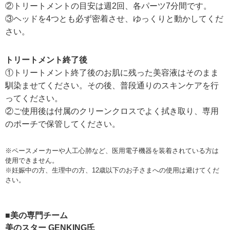
②トリートメントの目安は週2回、各パーツ7分間です。
③ヘッドを4つとも必ず密着させ、ゆっくりと動かしてくだ
さい。
トリートメント終了後
①トリートメント終了後のお肌に残った美容液はそのまま
馴染ませてください。その後、普段通りのスキンケアを行
ってください。
②ご使用後は付属のクリーンクロスでよく拭き取り、専用
のポーチで保管してください。
※ペースメーカーや人工心肺など、医用電子機器を装着されている方は
使用できません。
※妊娠中の方、生理中の方、12歳以下のお子さまへの使用は避けてくだ
さい。
■美の専門チーム
美のスター GENKING氏