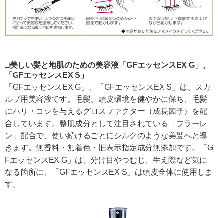
□美しい髪と地肌のための美容液「GFエッセンスEX G」、
「GFエッセンスEX S」
「GFエッセンスEX G」、「GFエッセンスEX S」は、スカ
ルプ用美容液です。毛髪、頭皮環境を健やかに保ち、毛髪
にハリ・コシを与えるグロスファクター（成長因子）を配
合しています。整肌成分として注目されている「フラーレ
ン」配合で、使い続けるごとにシルクのような美髪へと導
きます。無香料・無着色・旧表示指定成分無添加です。「G
FエッセンスEX G」は、分け目やつむじ、生え際など気に
なる箇所に、「GFエッセンスEX S」は頭皮全体に使用しま
す。