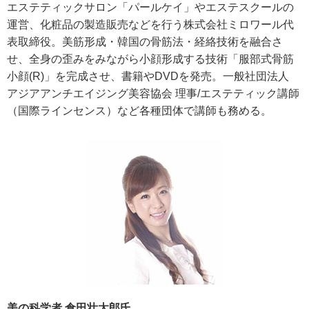
エステティックサロン「パールケイ」やエステスクールの
運営、化粧品の製造販売などを行う株式会社ミロワール代
表取締役。美筋形成・韓国の骨筋法・経絡技術を融合さ
せ、全身の歪みをみながら小顔形成する技術「服部式骨筋
小顔(R)」を完成させ、書籍やDVDを発売。一般社団法人
アジアアンチエイジング美容協会 理事/エステティック講師
（国際ラインセンス）など各種団体で講師も務める。
美の科学者 倉田壮太郎氏