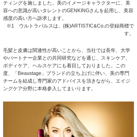
ティングを施しました。美のイメージキャラクターに、美
容への意識が高いタレントのGENKINGさんを起用し、美容
感度の高い方へ訴求します。
※1 ウルトラパルスは、(株)ARTISTIC&Co.の登録商標で
す。
毛髪と皮膚は関連性が高いことから、当社では長年、大学
やパートナー企業との共同研究などを通じ、スキンケア、
ボディケア、ヘルスケアにも着目しておりました。この
度、「Beaustage」ブランドの立ち上げに伴い、美の専門
チームを結成し専門家のアドバイスを頂きながら、エイジ
ングケア分野に本格参入してまいります。