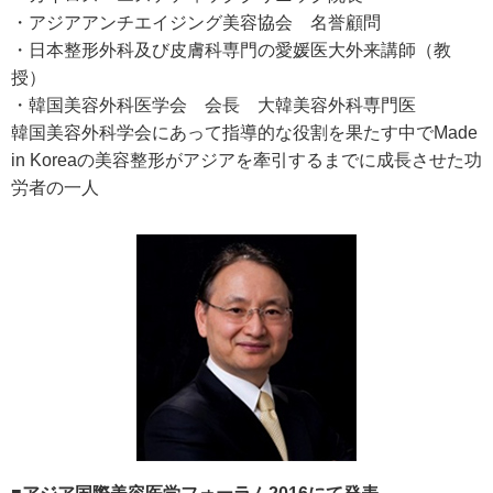
・アジアアンチエイジング美容協会 名誉顧問
・日本整形外科及び皮膚科専門の愛媛医大外来講師（教
授）
・韓国美容外科医学会 会長 大韓美容外科専門医
韓国美容外科学会にあって指導的な役割を果たす中でMade
in Koreaの美容整形がアジアを牽引するまでに成長させた功
労者の一人