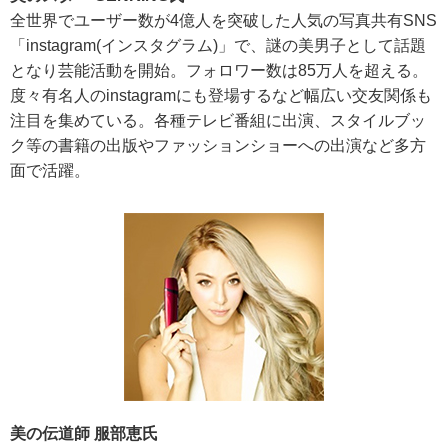
全世界でユーザー数が4億人を突破した人気の写真共有SNS
「instagram(インスタグラム)」で、謎の美男子として話題
となり芸能活動を開始。フォロワー数は85万人を超える。
度々有名人のinstagramにも登場するなど幅広い交友関係も
注目を集めている。各種テレビ番組に出演、スタイルブッ
ク等の書籍の出版やファッションショーへの出演など多方
面で活躍。
美の伝道師 服部恵氏