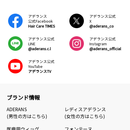
アデランス
アデランス公式
公式Facebook
X
Hair Care TIMES
@aderans_co
アデランス公式
アデランス公式
LINE
Instagram
@aderans.c.l
@aderans_official
アデランス公式
YouTube
アデランスTV
ブランド情報
ADERANS
レディスアデランス
(男性の方はこちら)
(女性の方はこちら)
医療用ウィッグ
フォンテーヌ