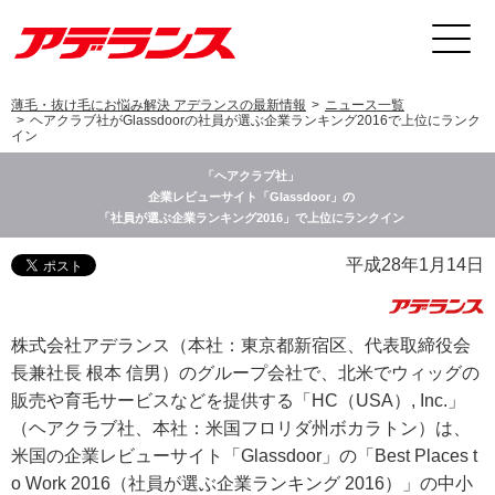
薄毛・抜け毛にお悩み解決 アデランスの最新情報
ニュース一覧
ヘアクラブ社がGlassdoorの社員が選ぶ企業ランキング2016で上位にランク
イン
「ヘアクラブ社」
企業レビューサイト「Glassdoor」の
「社員が選ぶ企業ランキング2016」で上位にランクイン
平成28年1月14日
株式会社アデランス（本社：東京都新宿区、代表取締役会
長兼社長 根本 信男）のグループ会社で、北米でウィッグの
販売や育毛サービスなどを提供する「HC（USA）, Inc.」
（ヘアクラブ社、本社：米国フロリダ州ボカラトン）は、
米国の企業レビューサイト「Glassdoor」の「Best Places t
o Work 2016（社員が選ぶ企業ランキング 2016）」の中小