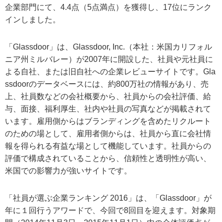
企業部門にて、4.4点（5点満点）を獲得し、17位にランク
インしました。
「Glassdoor」は、Glassdoor, Inc.（本社：米国カリフォル
ニア州ミルバレー）が2007年に開設した、社員や元社員に
よる自社、または旧自社への企業レビューサイトです。Gla
ssdoorのデータベースには、約800万社の情報があり、売
上、社員数などの会社概要から、社員からの会社評価、給
与、面接、福利厚生、社内や社員の写真などが掲載されて
います。雇用側からはブランディングを含めたリクルート
のための場として、雇用者側からは、社員から直に会社情
報を得られる有益な場として機能しています。社員からの
評価で構成されていることから、信頼性と透明性が高い、
米国での影響力が強いサイトです。
「社員が選ぶ企業ランキング 2016」は、「Glassdoor」が
年に１回行うアワードで、今回で8回目を迎えます。対象期