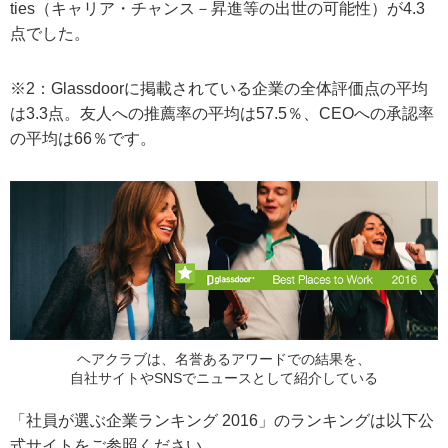
ties（キャリア・チャンス－昇進等の出世の可能性）が4.3
点でした。
※2：Glassdoorに掲載されている企業の全体評価点の平均
は3.3点。友人への推薦率の平均は57.5％、CEOへの承認率
の平均は66％です。
ヘアクラブは、名誉あるアワードでの結果を、
自社サイトやSNSでニュースとして紹介している
「社員が選ぶ企業ランキング 2016」のランキングは以下公
式サイトをご参照ください。