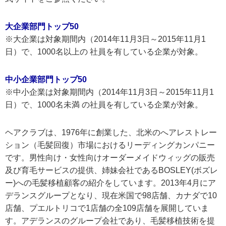
大企業部門トップ50
※大企業は対象期間内（2014年11月3日～2015年11月1
日）で、1000名以上の 社員を有している企業が対象。
中小企業部門トップ50
※中小企業は対象期間内（2014年11月3日～2015年11月1
日）で、1000名未満 の社員を有している企業が対象。
ヘアクラブは、1976年に創業した、北米のへアレストレー
ション（毛髪回復）市場におけるリーディングカンパニー
です。男性向け・女性向けオーダーメイドウィッグの販売
及び育毛サービスの提供、姉妹会社であるBOSLEY(ボズレ
ー)への毛髪移植顧客の紹介をしています。2013年4月にア
デランスグループとなり、現在米国で98店舗、カナダで10
店舗、プエルトリコで1店舗の全109店舗を展開していま
す。アデランスのグループ会社であり、毛髪移植技術を提