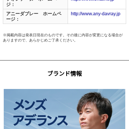
ジ：
アニーダブレー ホームペ
http://www.any-davray.jp
ージ：
※掲載内容は発表日現在のものです。その後に内容が変更になる場合が
ありますので、あらかじめご了承ください。
ブランド情報