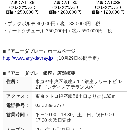
・プレタポルテ 30,000円＋税～380,000円＋税
・オートクチュール 350,000円＋税～550,000円＋税
■『アニーダブレー』ホームページ
http://www.any-davray.jp
（10月29日公開予定）
■『アニーダブレー銀座』店舗概要
住所：
東京都中央区銀座5-4-7 銀座サワモトビル
2Ｆ（レディスアデランス内）
アクセス：
東京メトロ銀座駅B6出口より徒歩30ｍ
電話番号：
03-3289-3777
営業時間：
平日10:00～18:30、土、日、祝日9:00～
17:30 火曜日定休
オープン：
2015年10月31日（土）