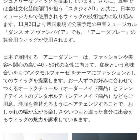
ジュアリーなウィッグを提案しています。さらに、近年で
は当社文化芸能部門を担う「スタジオAD」と共に、日本の
ミュージカルで使用されるウィッグの技術協力に取り組み
ます。11月3日より帝国劇場で公演予定の東宝ミュージカル
『ダンス オブ ヴァンパイア』でも、「アニーダブレー」の
舞台用ウィッグが使用されます。
日本で展開する「アニーダブレー」は、ファッションや美
容へ関心の高い40～50代の女性に向けて、変身という意味
合いをもつ“メタモルフォーゼ”をテーマにファッションとし
てのウィッグを提案します。お一人ずつお好みに合わせて
つくるオートクチュール（オーダーメイド商品）とフレン
チテイストのプレタポルテ（レディメイド商品）などをご
用意。洋服を着替えるようにヘアチェンジすることで、お
しゃれの幅が広がる楽しさやいつもと違った自分に出会え
るウィッグの魅力を訴求していきます。