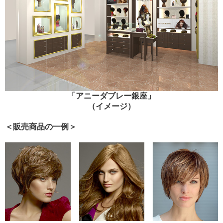
「アニーダブレー銀座」
（イメージ）
＜販売商品の一例＞