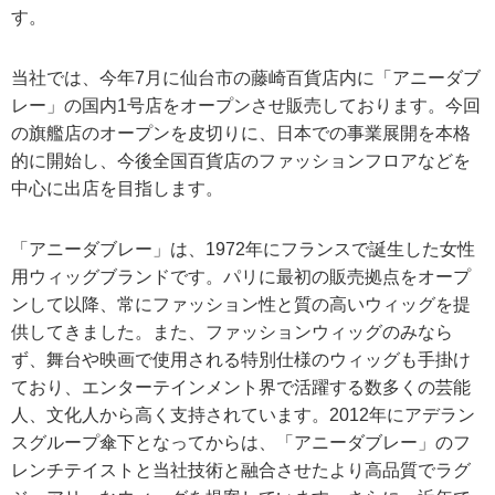
す。
当社では、今年7月に仙台市の藤崎百貨店内に「アニーダブ
レー」の国内1号店をオープンさせ販売しております。今回
の旗艦店のオープンを皮切りに、日本での事業展開を本格
的に開始し、今後全国百貨店のファッションフロアなどを
中心に出店を目指します。
「アニーダブレー」は、1972年にフランスで誕生した女性
用ウィッグブランドです。パリに最初の販売拠点をオープ
ンして以降、常にファッション性と質の高いウィッグを提
供してきました。また、ファッションウィッグのみなら
ず、舞台や映画で使用される特別仕様のウィッグも手掛け
ており、エンターテインメント界で活躍する数多くの芸能
人、文化人から高く支持されています。2012年にアデラン
スグループ傘下となってからは、「アニーダブレー」のフ
レンチテイストと当社技術と融合させたより高品質でラグ