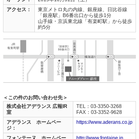
アクセス：
東京メトロ丸の内線、銀座線、日比谷線
「銀座駅」B6番出口から徒歩1分
山手線・京浜東北線「有楽町駅」から徒歩
約5分
＜この件のお問い合わせ先＞
株式会社アデランス 広報IR
TEL：03-3350-3268
室
FAX：03-3352-9628
アデランス ホームペー
https://www.aderans.co.jp
ジ：
フォンテーヌ ホームペー
http://www.fontaine.jp