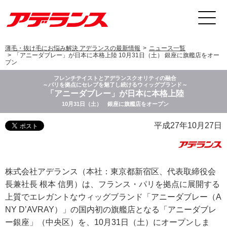
薄毛・抜け毛にお悩み解決 アデランスの最新情報
ニュース一覧
「アニーダブレー」が日本に本格上陸 10月31日（土） 銀座に旗艦店をオー
プン
フレンチテイストとアデランスクオリティの融合
～パリを拠点にセレブを魅了し続けるウィッグブランド～
「アニーダブレー」が日本に本格上陸
10月31日（土） 銀座に旗艦店をオープン
平成27年10月27日
株式会社アデランス（本社：東京都新宿区、代表取締役会
長兼社長 根本 信男）は、フランス・パリを拠点に展開する
上質でエレガントなウィッグブランド「アニーダブレー（A
NY D’AVRAY）」の国内初の旗艦店となる「アニーダブレ
ー銀座」（中央区）を、10月31日（土）にオープンしま