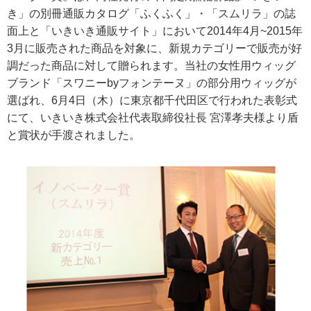
き」の別冊通販カタログ「ふくふく」・「スムリラ」の誌
面上と「いきいき通販サイト」において2014年4月~2015年
3月に販売された商品を対象に、新規カテゴリーで販売が好
調だった商品に対して贈られます。当社の女性用ウィッグ
ブランド「スワニーbyフォンテーヌ」の部分用ウィッグが
選ばれ、6月4日（木）に東京都千代田区で行われた表彰式
にて、いきいき株式会社代表取締役社長 宮澤孝夫様より盾
と賞状が手渡されました。