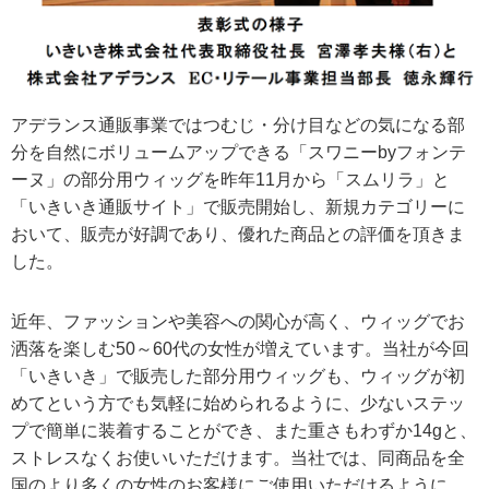
アデランス通販事業ではつむじ・分け目などの気になる部
分を自然にボリュームアップできる「スワニーbyフォンテ
ーヌ」の部分用ウィッグを昨年11月から「スムリラ」と
「いきいき通販サイト」で販売開始し、新規カテゴリーに
おいて、販売が好調であり、優れた商品との評価を頂きま
した。
近年、ファッションや美容への関心が高く、ウィッグでお
洒落を楽しむ50～60代の女性が増えています。当社が今回
「いきいき」で販売した部分用ウィッグも、ウィッグが初
めてという方でも気軽に始められるように、少ないステッ
プで簡単に装着することができ、また重さもわずか14gと、
ストレスなくお使いいただけます。当社では、同商品を全
国のより多くの女性のお客様にご使用いただけるように、