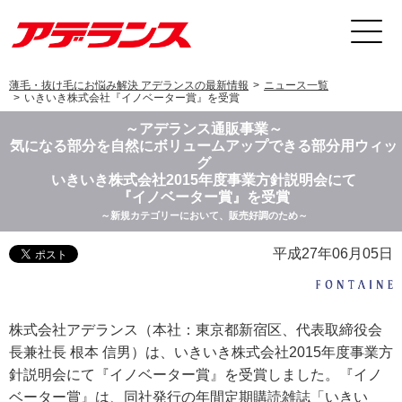
薄毛・抜け毛にお悩み解決 アデランスの最新情報
ニュース一覧
いきいき株式会社『イノベーター賞』を受賞
～アデランス通販事業～
気になる部分を自然にボリュームアップできる部分用ウィッ
グ
いきいき株式会社2015年度事業方針説明会にて
『イノベーター賞』を受賞
～新規カテゴリーにおいて、販売好調のため～
平成27年06月05日
株式会社アデランス（本社：東京都新宿区、代表取締役会
長兼社長 根本 信男）は、いきいき株式会社2015年度事業方
針説明会にて『イノベーター賞』を受賞しました。『イノ
ベーター賞』は、同社発行の年間定期購読雑誌「いきい