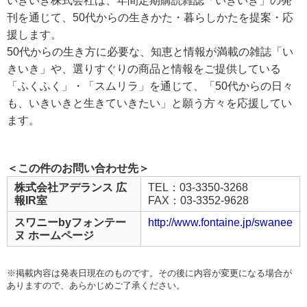
いきいき株式会社は、年間定期購読雑誌「いきいき」の発
刊を通じて、50代からの生きかた・暮らしかたを提案・応
援します。
50代からの生き方に必要な、知恵と情報が満載の雑誌「い
きいき」や、選りすぐりの商品と情報をご提供している
「ふくふく」・「スムリラ」を通じて、「50代からの日々
も、いきいきと生きていきたい」と願う方々を応援してい
ます。
＜この件のお問い合わせ先＞
株式会社アデランス 広
TEL：03-3350-3268
報IR室
FAX：03-3352-9628
スワニーbyフォンテー
http://www.fontaine.jp/swanee
ヌ ホームページ
※掲載内容は発表日現在のものです。その後に内容が変更になる場合が
ありますので、あらかじめご了承ください。