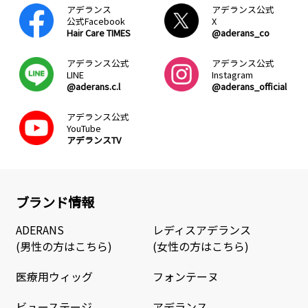
アデランス
アデランス公式
公式Facebook
X
Hair Care TIMES
@aderans_co
アデランス公式
アデランス公式
LINE
Instagram
@aderans.c.l
@aderans_official
アデランス公式
YouTube
アデランスTV
ブランド情報
ADERANS
レディスアデランス
(男性の方はこちら)
(女性の方はこちら)
医療用ウィッグ
フォンテーヌ
ビューステージ
アデランス