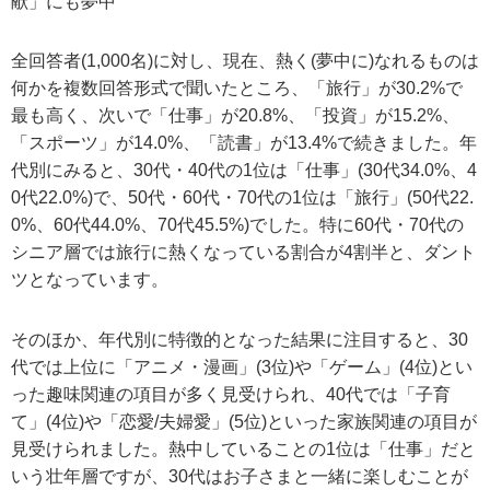
献」にも夢中
全回答者(1,000名)に対し、現在、熱く(夢中に)なれるものは
何かを複数回答形式で聞いたところ、「旅行」が30.2%で
最も高く、次いで「仕事」が20.8%、「投資」が15.2%、
「スポーツ」が14.0%、「読書」が13.4%で続きました。年
代別にみると、30代・40代の1位は「仕事」(30代34.0%、4
0代22.0%)で、50代・60代・70代の1位は「旅行」(50代22.
0%、60代44.0%、70代45.5%)でした。特に60代・70代の
シニア層では旅行に熱くなっている割合が4割半と、ダント
ツとなっています。
そのほか、年代別に特徴的となった結果に注目すると、30
代では上位に「アニメ・漫画」(3位)や「ゲーム」(4位)とい
った趣味関連の項目が多く見受けられ、40代では「子育
て」(4位)や「恋愛/夫婦愛」(5位)といった家族関連の項目が
見受けられました。熱中していることの1位は「仕事」だと
いう壮年層ですが、30代はお子さまと一緒に楽しむことが