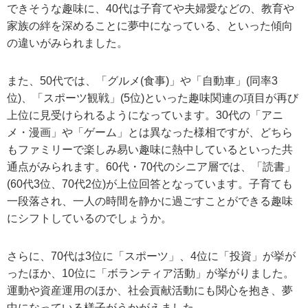
できそうな趣味に、40代は子育てや夫婦愛などの、教育や
家族の絆を深めることに夢中になっている、といった傾向
の違いがみられました。
また、50代では、「グルメ(食事)」や「自動車」(同率3
位)、「スポーツ観戦」(5位)といった趣味関連の項目が再び
上位に見受けられるようになっています。30代の「アニ
メ・漫画」や「ゲーム」とは異なった様相ですが、どちら
もファミリーで楽しみ易い趣味に熱中しているといった共
通点がみられます。60代・70代のシニア層では、「読書」
(60代3位、70代2位)が上位回答となっています。子育ても
一段落され、一人の時間を静かに過ごすことができる趣味
にシフトしているのでしょうか。
さらに、70代は3位に「スポーツ」、4位に「投資」が挙が
ったほか、10位に「ボランティア活動」が挙がりました。
運動や資産運用のほか、社会貢献活動にも関心を抱き、夢
中になっている様子がうかがえました。