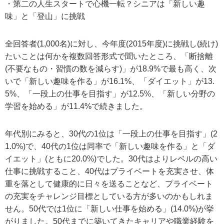
・第二の人生スタートで心機一転？シニアは「新しい趣
味」と「登山」に挑戦
全回答者(1,000名)に対し、今年度(2015年度)に挑戦し(続け)
たいことは何かを複数回答形式で聞いたところ、「断捨離
(不要なもの・習慣の数を減らす)」が18.9%で最も高く、次
いで「新しい趣味を作る」が16.1%、「ダイエット」が13.
5%、「一段上の仕事を目指す」が12.5%、「新しい分野の
学習を始める」が11.4%で続きました。
年代別にみると、30代の1位は「一段上の仕事を目指す」(2
1.0%)で、40代の1位は同率で「新しい趣味を作る」と「ダ
イエット」(ともに20.0%)でした。30代はよりレベルの高い
仕事に挑戦すること、40代はプライベートを充実させ、体
重を落として健康的に日々を送ることなど、プライベート
の充実をチャレンジ目標としている方が多いのかもしれま
せん。50代では1位に「新しい仕事を始める」(14.0%)が挙
がりました。50代までに築いてきたキャリアや職業経験を