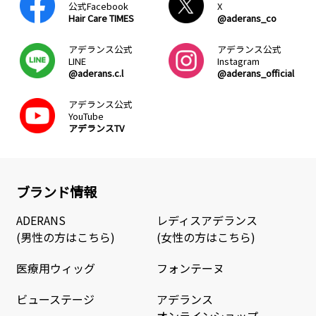
公式Facebook
X
Hair Care TIMES
@aderans_co
アデランス公式
アデランス公式
LINE
Instagram
@aderans.c.l
@aderans_official
アデランス公式
YouTube
アデランスTV
ブランド情報
ADERANS
レディスアデランス
(男性の方はこちら)
(女性の方はこちら)
医療用ウィッグ
フォンテーヌ
ビューステージ
アデランス
オンラインショップ