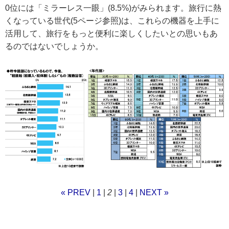
0位には「ミラーレス一眼」(8.5%)がみられます。旅行に熱
くなっている世代(5ページ参照)は、これらの機器を上手に
活用して、旅行をもっと便利に楽しくしたいとの思いもあ
るのではないでしょうか。
« PREV
|
1
|
2
|
3
|
4
|
NEXT »