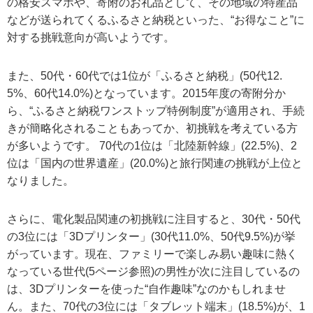
の格安スマホや、寄附のお礼品として、その地域の特産品
などが送られてくるふるさと納税といった、“お得なこと”に
対する挑戦意向が高いようです。
また、50代・60代では1位が「ふるさと納税」(50代12.
5%、60代14.0%)となっています。2015年度の寄附分か
ら、“ふるさと納税ワンストップ特例制度”が適用され、手続
きが簡略化されることもあってか、初挑戦を考えている方
が多いようです。 70代の1位は「北陸新幹線」(22.5%)、2
位は「国内の世界遺産」(20.0%)と旅行関連の挑戦が上位と
なりました。
さらに、電化製品関連の初挑戦に注目すると、30代・50代
の3位には「3Dプリンター」(30代11.0%、50代9.5%)が挙
がっています。現在、ファミリーで楽しみ易い趣味に熱く
なっている世代(5ページ参照)の男性が次に注目しているの
は、3Dプリンターを使った“自作趣味”なのかもしれませ
ん。また、70代の3位には「タブレット端末」(18.5%)が、1