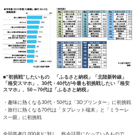
■“初挑戦”したいもの 「ふるさと納税」「北陸新幹線」
「格安スマホ」、30代・40代が今最も初挑戦したい「格安
スマホ」、50～70代は「ふるさと納税」
・趣味に熱くなる30代・50代は「3Dプリンター」に初挑戦
・旅行に熱くなる70代は「タブレット端末」と「ミラーレ
ス一眼」に初挑戦
全回答者(1,000名)に対し、昨今話題になっているもので、