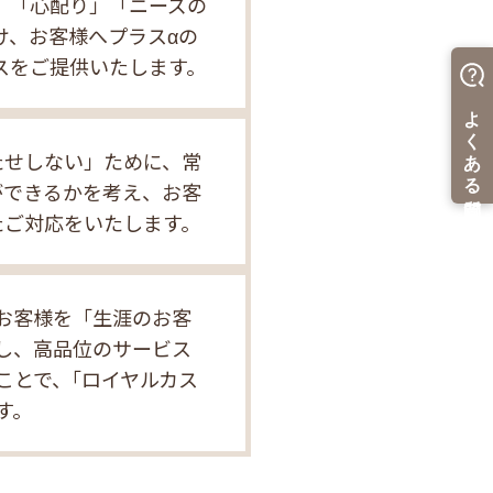
」「心配り」「ニーズの
け、お客様へプラスαの
スをご提供いたします。
たせしない」ために、常
ができるかを考え、お客
たご対応をいたします。
お客様を「生涯のお客
し、高品位のサービス
ことで、｢ロイヤルカス
す。