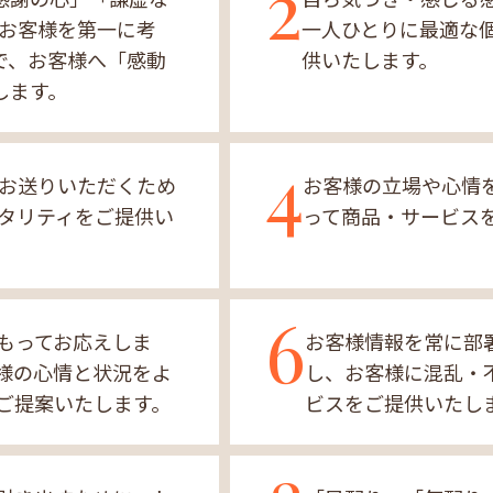
2
、お客様を第一に考
一人ひとりに最適な
で、お客様へ「感動
供いたします。
します。
4
お送りいただくため
お客様の立場や心情
タリティをご提供い
って商品・サービス
6
もってお応えしま
お客様情報を常に部
様の心情と状況をよ
し、お客様に混乱・
ご提案いたします。
ビスをご提供いたし