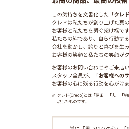
この気持ちを文書化した「
クレ
クレドは私たちが創り上げた真
お客様と私たちを繋ぐ架け橋で
私たちの絆であり、自ら行動する
会社を動かし、誇りと喜びを生
お客様の笑顔と私たちの笑顔が
お客様のお問い合わせやご来店
スタッフ全員が、「
お客様への
お客様の心に残る行動を心がけ
クレド(Credo)とは「信条」「志」
現したものです。
常に「思いやりの心」「