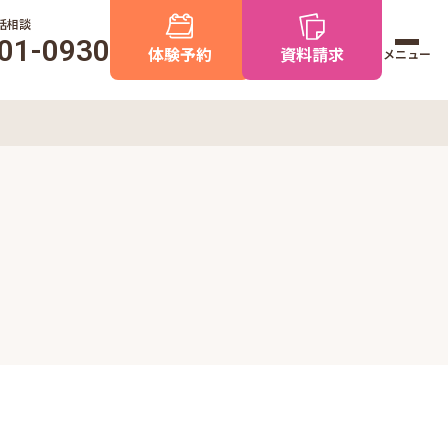
話相談
01-0930
体験予約
資料請求
メニュー