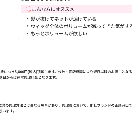
こんな方にオススメ
髪が抜けてネットが透けている
ウィッグ全体のボリュームが減ってきた気がす
もっとボリュームが欲しい
枚につき3,800円(税込)頂戴します。枚数・来店時間により翌日以降のお渡しとな
2枚目からは通常修理料金となります。
。
推奨の修理方法とは異なる場合があり、修理後において、他社ブランドの正規窓口
ざいます。