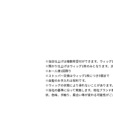
※当日仕上げは複数枚受付ができます。ウィッグ1
※預かり仕上げはウィッグ1枚のみとなります。
※お一人様1回限り
※ストッパー交換はウィッグ1枚につき5個まで
※自髪のお手入れは有料です。
※ウィッグの状態により承れないことがあります
※当社の基準に沿って実施します。他社ブランド
状、色味、手触り、風合い等が変わる可能性がご