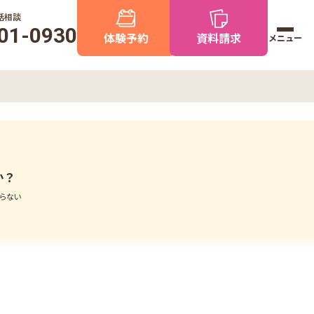
話相談
01-0930
体験予約
資料請求
メニュー