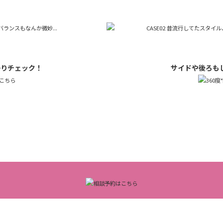
かりチェック！
サイドや後ろも