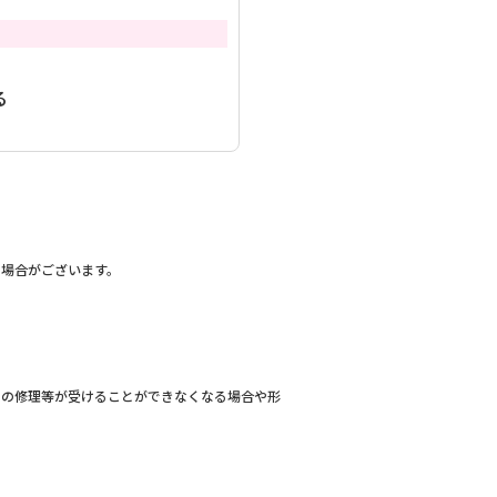
る
る場合がございます。
での修理等が受けることができなくなる場合や形