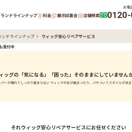
お電
0120-
ブランドラインナップ
料金
展示試着会
店舗検索
ランドラインナップ
ウィッグ安心リペアサービス