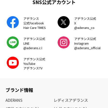
SNS公式アカウント
アデランス
アデランス公式
公式Facebook
X
Hair Care TIMES
@aderans_co
アデランス公式
アデランス公式
LINE
Instagram
@aderans.c.l
@aderans_official
アデランス公式
YouTube
アデランスTV
ブランド情報
ADERANS
レディスアデランス