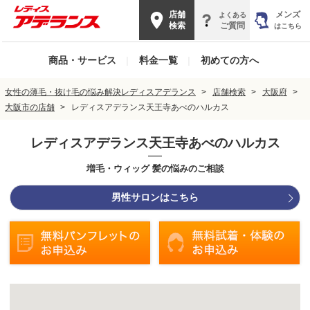
店舗
メンズ
よくある
検索
ご質問
はこちら
商品・サービス
|
料金一覧
|
初めての方へ
女性の薄毛・抜け毛の悩み解決レディスアデランス
店舗検索
大阪府
大阪市の店舗
レディスアデランス天王寺あべのハルカス
レディスアデランス天王寺あべのハルカス
増毛・ウィッグ 髪の悩みのご相談
男性サロンはこちら