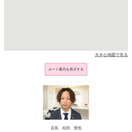
大きな地図で見る
ルート案内を表示する
店長
松田 聖也