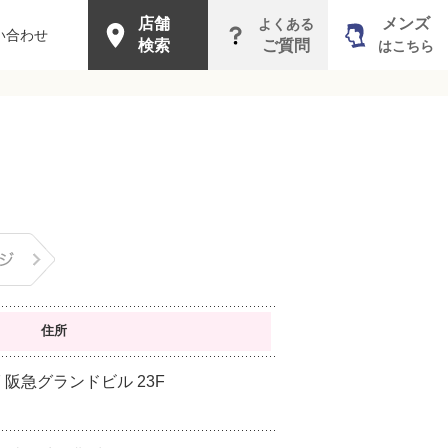
店舗
メンズ
よくある
い合わせ
検索
ご質問
はこちら
住所
 阪急グランドビル 23F