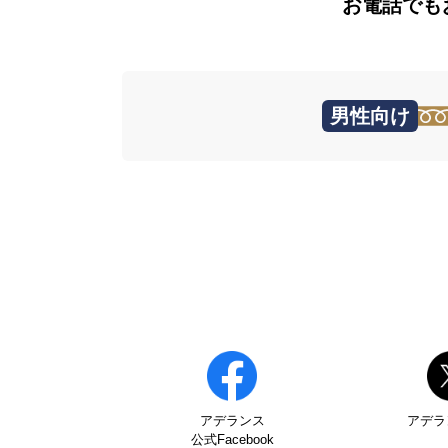
お電話でも
男性向け
アデランス
アデラ
公式Facebook