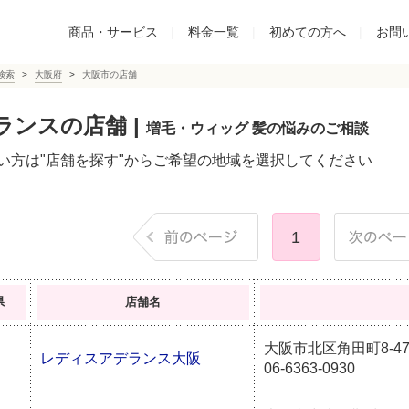
商品・サービス
|
料金一覧
|
初めての方へ
|
お問
検索
大阪府
大阪市の店舗
ランスの店舗 |
増毛・ウィッグ 髪の悩みのご相談
い方は"店舗を探す"からご希望の地域を選択してください
1
県
店舗名
大阪市北区角田町8-47
レディスアデランス大阪
06-6363-0930