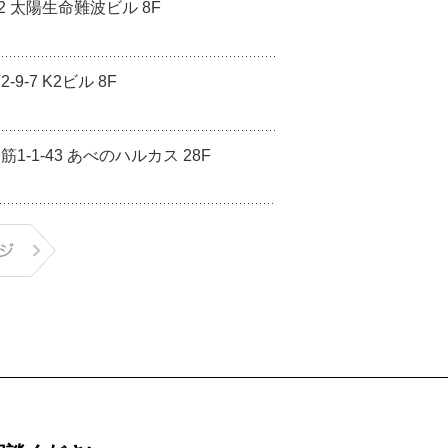
2 太陽生命難波ビル 8F
-7 K2ビル 8F
-1-43 あべのハルカス 28F