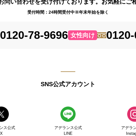
お問い合わせを受け付けております。お気軽にご
受付時間：24時間受付中※年末年始を除く
0120-78-9696
0120-
女性向け
SNS公式アカウント
ンス公式
アデランス公式
アデラ
X
LINE
Insta