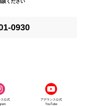
相談ください
01-0930
ンス公式
アデランス公式
gram
YouTube