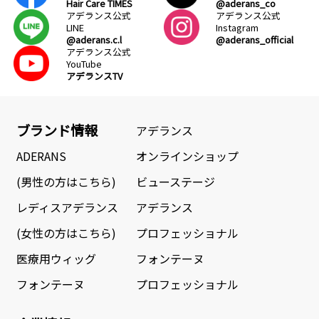
Hair Care TIMES
@aderans_co
アデランス公式
アデランス公式
LINE
Instagram
@aderans.c.l
@aderans_official
アデランス公式
YouTube
アデランスTV
ブランド情報
アデランス
ADERANS
オンラインショップ
(男性の方はこちら)
ビューステージ
レディスアデランス
アデランス
(女性の方はこちら)
プロフェッショナル
医療用ウィッグ
フォンテーヌ
フォンテーヌ
プロフェッショナル