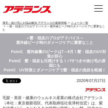
薄毛・抜け毛にお悩み解決 アデランスの最新情報
ニュース一覧
～髪・頭皮のプロがアドバイス～紫外線ピーク時のダメージケアに重要なこ
と
～髪・頭皮のプロがアドバイス～
紫外線ピーク時のダメージケアに重要なこと
Point1 紫外線量のピークは7～8月！髪・頭皮のUV対
策が肝心
Point2 髪・頭皮も日焼けする！パサつきや抜け毛の原
因にも
Point3 UV対策とダメージケアで髪・頭皮の負担を軽減！
2020年07月27日
毛髪・美容・健康のウェルネス産業の株式会社アデランス
（本社：東京都新宿区、代表取締役社長津村佳宏）は、紫