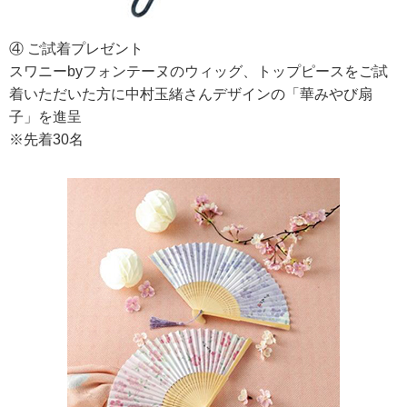
④ ご試着プレゼント
スワニーbyフォンテーヌのウィッグ、トップピースをご試
着いただいた方に中村玉緒さんデザインの「華みやび扇
子」を進呈
※先着30名