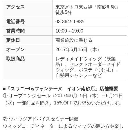
アクセス
東京メトロ東西線「南砂町駅」
徒歩5分
電話番号
03-3645-0885
営業時間
10:00～19:00
定休日
商業施設に準じる
オープン
2017年6月15日（木）
取扱商品
レディメイドウィッグ（既製
品）、セレクトオーダーメイド
ウィッグ、ポステ（つけ毛）、
自髪用シャンプーなど
■「スワニーbyフォンテーヌ イオン南砂店」店舗概要
① オープニングセール（2017年6月15日（木）～6月21日
（水）一部商品を除き、15%OFFでお求めいただけます。
② ウィッグアドバイスセミナー開催
ウィッグコーディネーターによるウィッグの装い方や楽し