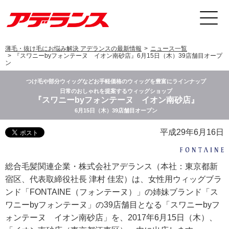
薄毛・抜け毛にお悩み解決 アデランスの最新情報
ニュース一覧
『スワニーbyフォンテーヌ イオン南砂店』6月15日（木）39店舗目オープ
ン
つけ毛や部分ウィッグなどお手軽価格のウィッグを豊富にラインナップ
日常のおしゃれを提案するウィッグショップ
『スワニーbyフォンテーヌ イオン南砂店』
6月15日（木）39店舗目オープン
平成29年6月16日
総合毛髪関連企業・株式会社アデランス（本社：東京都新
宿区、代表取締役社長 津村 佳宏）は、女性用ウィッグブラ
ンド「FONTAINE（フォンテーヌ）」の姉妹ブランド「ス
ワニーbyフォンテーヌ」の39店舗目となる「スワニーbyフ
ォンテーヌ イオン南砂店」を、2017年6月15日（木）、