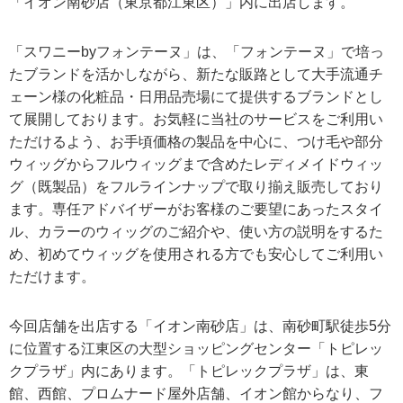
「イオン南砂店（東京都江東区）」内に出店します。
「スワニーbyフォンテーヌ」は、「フォンテーヌ」で培っ
たブランドを活かしながら、新たな販路として大手流通チ
ェーン様の化粧品・日用品売場にて提供するブランドとし
て展開しております。お気軽に当社のサービスをご利用い
ただけるよう、お手頃価格の製品を中心に、つけ毛や部分
ウィッグからフルウィッグまで含めたレディメイドウィッ
グ（既製品）をフルラインナップで取り揃え販売しており
ます。専任アドバイザーがお客様のご要望にあったスタイ
ル、カラーのウィッグのご紹介や、使い方の説明をするた
め、初めてウィッグを使用される方でも安心してご利用い
ただけます。
今回店舗を出店する「イオン南砂店」は、南砂町駅徒歩5分
に位置する江東区の大型ショッピングセンター「トピレッ
クプラザ」内にあります。「トピレックプラザ」は、東
館、西館、プロムナード屋外店舗、イオン館からなり、フ