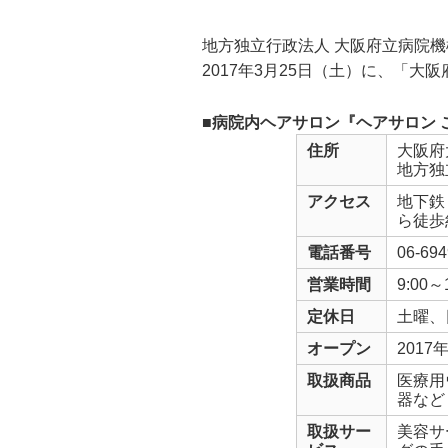
地方独立行政法人 大阪府立病院
2017年3月25日（土）に、「
■病院内ヘアサロン『ヘアサロン
住所
大阪府
地方独
アクセス
地下鉄
ら徒歩
電話番号
06-694
営業時間
9:00～
定休日
土曜、
オープン
2017
取扱商品
医療用
器など
取扱サー
美容サ