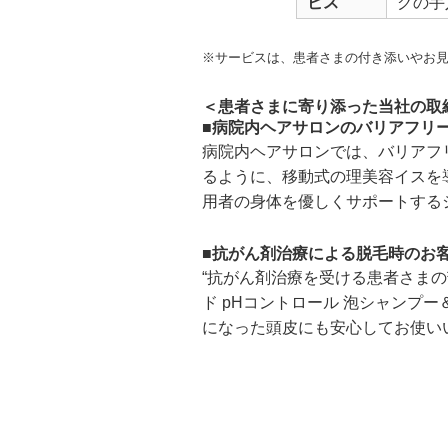
ビス
グの手
※サービスは、患者さまの付き添いやお
＜患者さまに寄り添った当社の取
■病院内ヘアサロンのバリアフリ
病院内ヘアサロンでは、バリアフ
るように、移動式の理美容イスを
用者の身体を優しくサポートする
■抗がん剤治療による脱毛時のお
“抗がん剤治療を受ける患者さま
ド pHコントロール 泡シャン
になった頭皮にも安心してお使い