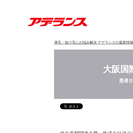
薄毛・抜け毛にお悩み解決 アデランスの最新情
大阪国
患者さ