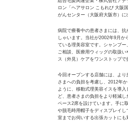
総合毛髪関連企業・株式会社アデ
ロン「ヘアサロン こもれび 大阪
がんセンター（大阪府大阪市）に
病院で療養中の患者さまには、抗
しゃいます。当社が2002年9月から
ている理美容室です。シャンプー
ご相談、医療用ウィッグの取扱い
ス（外見）ケアをワンストップで
今回オープンする店舗には、より
さまへの負担を考慮し、2012
ように、移動式理美容イスを導入
ど、患者さまの負担をより軽減し
ペース2席を設けています。手に
や脱毛時用帽子をディスプレイし
室までお伺いする出張カットにも