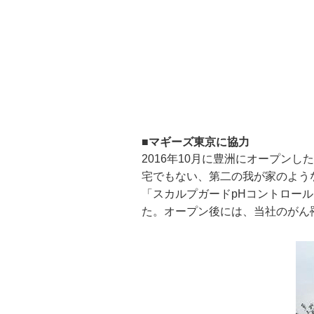
■マギーズ東京に協力
2016年10月に豊洲にオープン
宅でもない、第二の我が家のよう
「スカルプガードpHコントロー
た。オープン後には、当社のがん