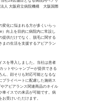
当社29店舗目となる病院内ヘアサ
政法人 大阪府立病院機構 大阪国際
の変化に悩まれる方が多くいらっ
Life）向上を目的に病院内に常設し
の提供だけでなく、脱毛に関する
さまの生活を支援するアピアラン
イスを導入しました。当社は患者
まカットやシャンプーが提供できる
ろん、顔そりも対応可能となるな
にプライベートに配慮した施術ス
グやアピアランス関連商品のネイル
や車イスでの来店が可能です。病
をお受けいただけます。