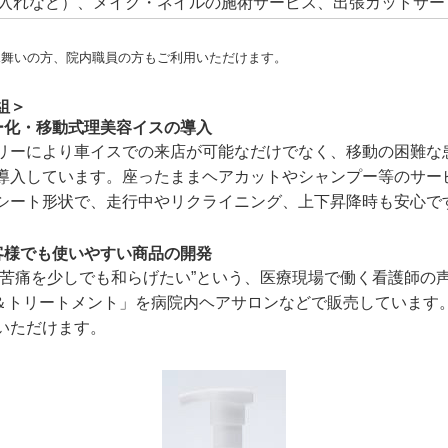
入れなど）、メイク・ネイルの施術サービス、出張カットサー
見舞いの方、院内職員の方もご利用いただけます。
組＞
ー化・移動式理美容イスの導入
リーにより車イスでの来店が可能なだけでなく、移動の困難な
導入しています。座ったままヘアカットやシャンプー等のサー
シート形状で、走行中やリクライニング、上下昇降時も安心で
客様でも使いやすい商品の開発
の苦痛を少しでも和らげたい”という、医療現場で働く看護師の
プー＆トリートメント」を病院内ヘアサロンなどで販売しています
いただけます。