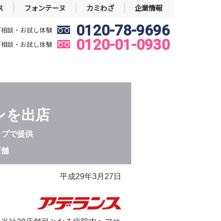
ス
フォンテーヌ
カミわざ
企業情報
0120-78-9696
ご相談・お試し体験
0120-01-0930
ご相談・お試し体験
ンを出店
ップで提供
店舗
平成29年3月27日