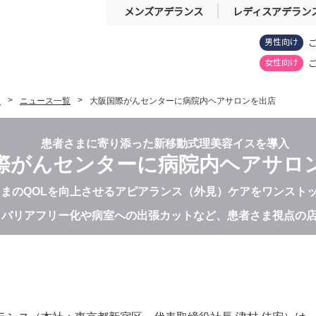
メンズアデランス
レディスアデラン
男性向け
女性向け
報
ニュース一覧
大阪国際がんセンターに病院内ヘアサロンを出店
患者さまに寄り添った新移動式理美容イスを導入
際がんセンターに病院内ヘアサロ
まのQOLを向上させるアピアランス（外見）ケアをワンスト
バリアフリー化や病室への出張カットなど、患者さま視点の