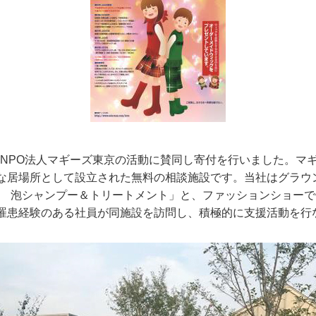
したNPO法人マギーズ東京の活動に賛同し寄付を行いました。
な居場所として設立された無料の相談施設です。当社はグラウ
ル 泡シャンプー＆トリートメント」と、ファッションショー
罹患経験のある社員が同施設を訪問し、積極的に支援活動を行