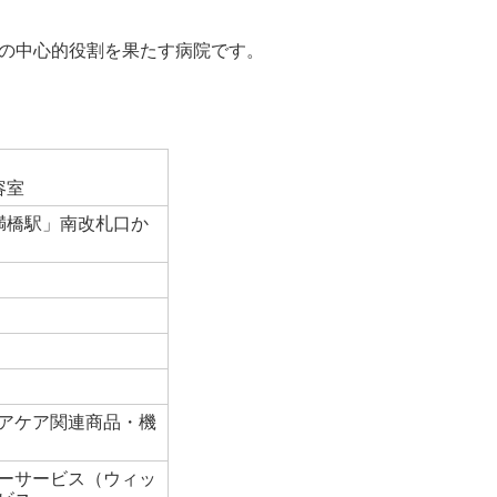
策の中心的役割を果たす病院です。
容室
満橋駅」南改札口か
アケア関連商品・機
ーサービス（ウィッ