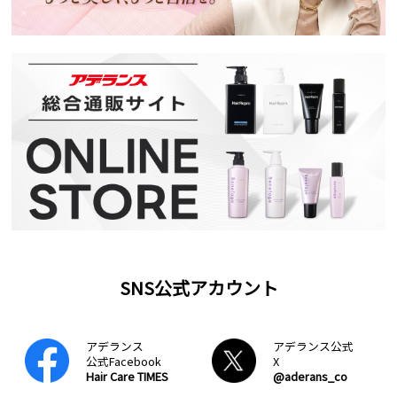
SNS公式アカウント
アデランス
アデランス公式
公式Facebook
X
Hair Care TIMES
@aderans_co