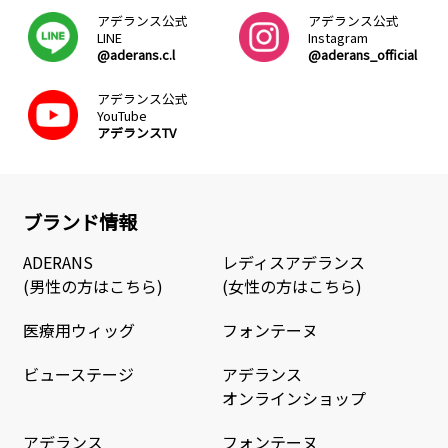
アデランス公式
アデランス公式
LINE
Instagram
@aderans.c.l
@aderans_official
アデランス公式
YouTube
アデランスTV
ブランド情報
ADERANS
レディスアデランス
(男性の方はこちら)
(女性の方はこちら)
医療用ウィッグ
フォンテーヌ
ビューステージ
アデランス
オンラインショップ
アデランス
フォンテーヌ