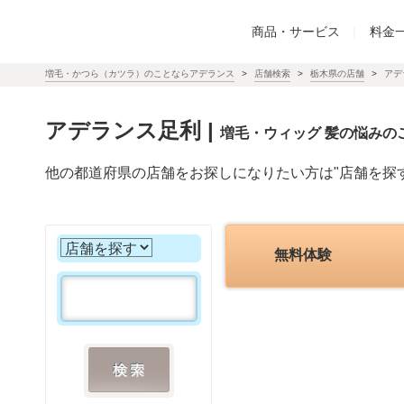
商品・サービス
|
料金
増毛・かつら（カツラ）のことならアデランス
店舗検索
栃木県の店舗
アデ
アデランス足利
|
増毛・ウィッグ 髪の悩みの
他の都道府県の店舗をお探しになりたい方は"店舗を探
無料体験