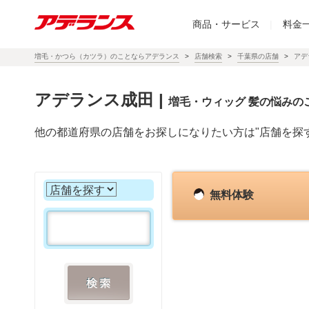
商品・サービス
|
料金
増毛・かつら（カツラ）のことならアデランス
店舗検索
千葉県の店舗
アデ
アデランス成田
|
増毛・ウィッグ 髪の悩みの
他の都道府県の店舗をお探しになりたい方は"店舗を探
無料体験