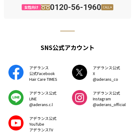
0120-56-1960
女性向け
CALL
SNS公式アカウント
アデランス
アデランス公式
公式Facebook
X
Hair Care TIMES
@aderans_co
アデランス公式
アデランス公式
LINE
Instagram
@aderans.c.l
@aderans_official
アデランス公式
YouTube
アデランスTV