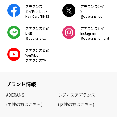
アデランス
アデランス公式
公式Facebook
X
Hair Care TIMES
@aderans_co
アデランス公式
アデランス公式
LINE
Instagram
@aderans.c.l
@aderans_official
アデランス公式
YouTube
アデランスTV
ブランド情報
ADERANS
レディスアデランス
(男性の方はこちら)
(女性の方はこちら)