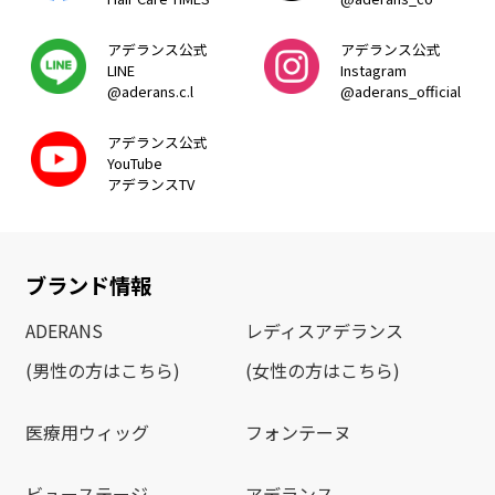
アデランス公式
アデランス公式
LINE
Instagram
@aderans.c.l
@aderans_official
アデランス公式
YouTube
アデランスTV
ブランド情報
ADERANS
レディスアデランス
(男性の方はこちら)
(女性の方はこちら)
医療用ウィッグ
フォンテーヌ
ビューステージ
アデランス