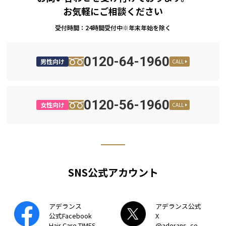
お気軽にご相談ください
受付時間：24時間受付中※年末年始を除く
0120-64-1960
男性向け
CALL
0120-56-1960
女性向け
CALL
SNS公式アカウント
アデランス
アデランス公式
公式Facebook
X
Hair Care TIMES
@aderans_co