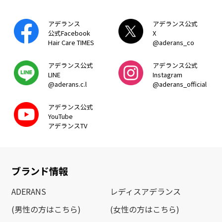
アデランス
アデランス公式
公式Facebook
X
Hair Care TIMES
@aderans_co
アデランス公式
アデランス公式
LINE
Instagram
@aderans.c.l
@aderans_official
アデランス公式
YouTube
アデランスTV
ブランド情報
ADERANS
レディスアデランス
(男性の方はこちら)
(女性の方はこちら)