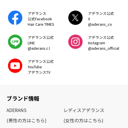
アデランス
アデランス公式
公式Facebook
X
Hair Care TIMES
@aderans_co
アデランス公式
アデランス公式
LINE
Instagram
@aderans.c.l
@aderans_official
アデランス公式
YouTube
アデランスTV
ブランド情報
ADERANS
レディスアデランス
(男性の方はこちら)
(女性の方はこちら)