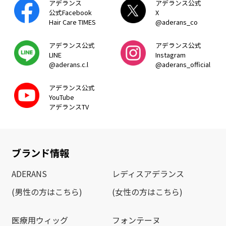
アデランス
アデランス公式
公式Facebook
X
Hair Care TIMES
@aderans_co
アデランス公式
アデランス公式
LINE
Instagram
@aderans.c.l
@aderans_official
アデランス公式
YouTube
アデランスTV
ブランド情報
ADERANS
レディスアデランス
(男性の方はこちら)
(女性の方はこちら)
医療用ウィッグ
フォンテーヌ