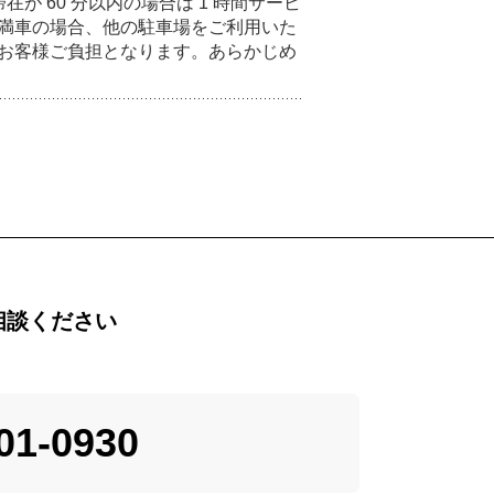
滞在が 60 分以内の場合は 1 時間サービ
満車の場合、他の駐車場をご利用いた
お客様ご負担となります。あらかじめ
相談ください
01-0930