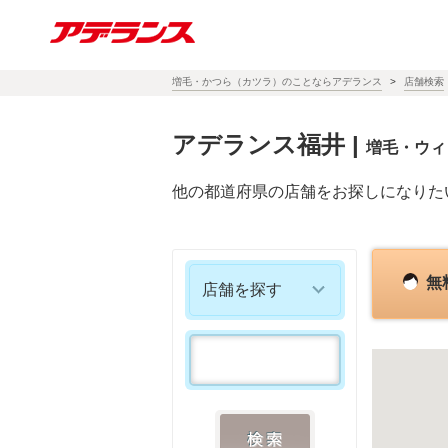
増毛・かつら（カツラ）のことならアデランス
店舗検索
アデランス福井
|
増毛・ウィ
他の都道府県の店舗をお探しになりた
無
店舗を探す