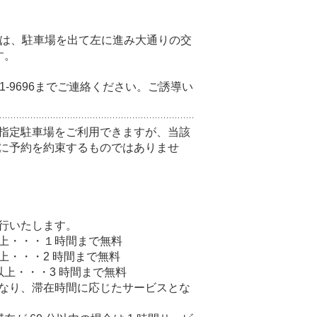
。
様は、駐車場を出て左に進み大通りの交
す。
21-9696までご連絡ください。ご誘導い
指定駐車場をご利用できますが、当該
に予約を約束するものではありませ
行いたします。
）以上・・・１時間まで無料
以上・・・2 時間まで無料
）以上・・・3 時間まで無料
なり、滞在時間に応じたサービスとな