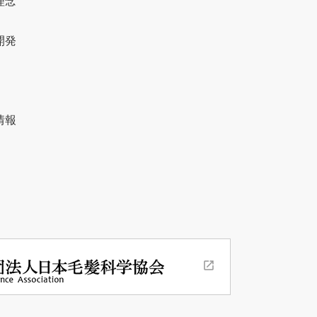
理念
開発
情報