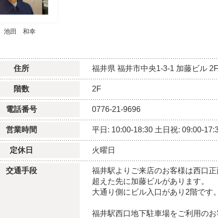
池田 和幸
住所
福井県
福井市中央1-3-1
加藤ビル 2
階数
2F
電話番号
0776-21-9696
営業時間
平日: 10:00-18:30
土日祝: 09:00-17:
定休日
火曜日
交通手段
福井駅よりご来店のお客様は西口正
超えた先に加藤ビルがあります。
大通り側にビル入口があり2階です
福井駅西口地下駐車場をご利用のお