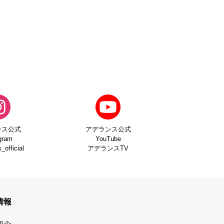
ンス公式
アデランス公式
gram
YouTube
official
アデランスTV
情報