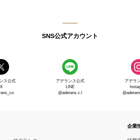
SNS公式アカウント
ンス公式
アデランス公式
アデラ
X
LINE
Insta
rans_co
@aderans.c.l
@aderans_
企業