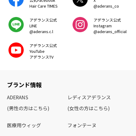
公式Facebook
X
Hair Care TIMES
@aderans_co
アデランス公式
アデランス公式
LINE
Instagram
@aderans.c.l
@aderans_official
アデランス公式
YouTube
アデランスTV
ブランド情報
ADERANS
レディスアデランス
(男性の方はこちら)
(女性の方はこちら)
医療用ウィッグ
フォンテーヌ