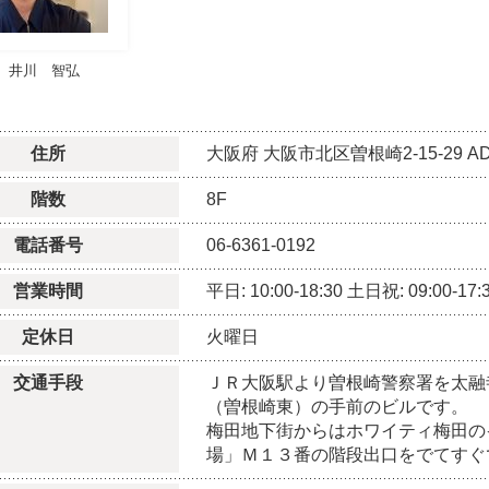
井川 智弘
住所
大阪府
大阪市北区曽根崎2-15-29
A
階数
8F
電話番号
06-6361-0192
営業時間
平日: 10:00-18:30
土日祝: 09:00-17:
定休日
火曜日
交通手段
ＪＲ大阪駅より曽根崎警察署を太融
（曽根崎東）の手前のビルです。
梅田地下街からはホワイティ梅田の
場」Ｍ１３番の階段出口をでてすぐ