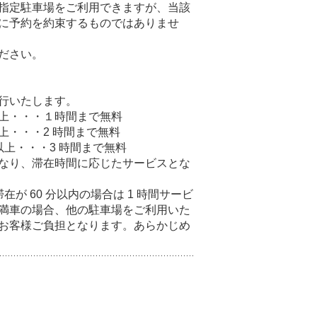
指定駐車場をご利用できますが、当該
に予約を約束するものではありませ
ださい。
行いたします。
）以上・・・１時間まで無料
以上・・・2 時間まで無料
）以上・・・3 時間まで無料
なり、滞在時間に応じたサービスとな
滞在が 60 分以内の場合は 1 時間サービ
満車の場合、他の駐車場をご利用いた
お客様ご負担となります。あらかじめ