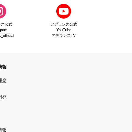
ンス公式
アデランス公式
gram
YouTube
official
アデランスTV
情報
理念
開発
情報