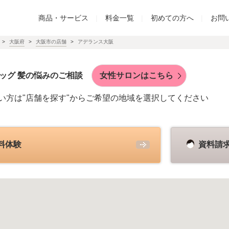
商品・サービス
|
料金一覧
|
初めての方へ
|
お問
大阪府
大阪市の店舗
アデランス大阪
ッグ 髪の悩みのご相談
女性サロンはこちら
い方は"店舗を探す"からご希望の地域を選択してください
料体験
資料請