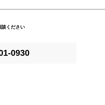
相談ください
01-0930