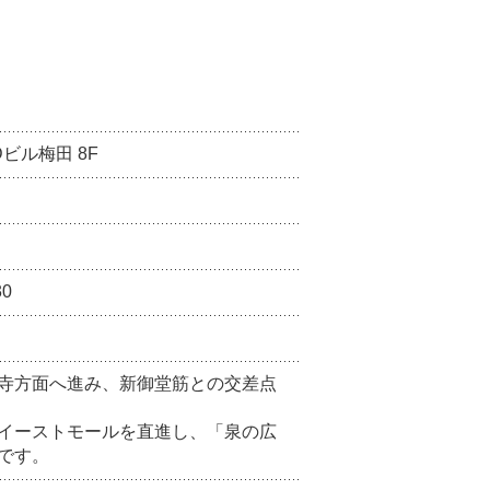
Dビル梅田 8F
30
寺方面へ進み、新御堂筋との交差点
イーストモールを直進し、「泉の広
です。