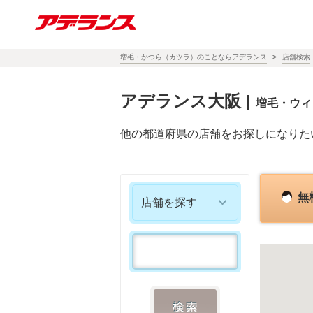
増毛・かつら（カツラ）のことならアデランス
店舗検索
アデランス大阪
|
増毛・ウィ
他の都道府県の店舗をお探しになりた
無
店舗を探す