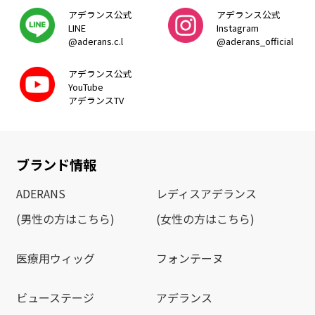
アデランス公式
アデランス公式
LINE
Instagram
@aderans.c.l
@aderans_official
アデランス公式
YouTube
アデランスTV
ブランド情報
ADERANS
レディスアデランス
(男性の方はこちら)
(女性の方はこちら)
医療用ウィッグ
フォンテーヌ
ビューステージ
アデランス