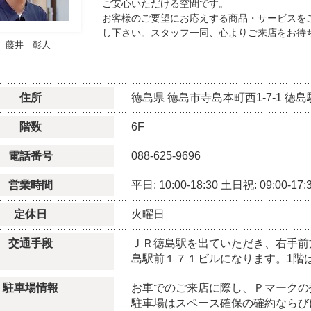
ご安心いただける空間です。
お客様のご要望にお応えする商品・サービスを
し下さい。スタッフ一同、心よりご来店をお待
藤井 彰人
住所
徳島県
徳島市寺島本町西1-7-1
徳島
階数
6F
電話番号
088-625-9696
営業時間
平日: 10:00-18:30
土日祝: 09:00-17:
定休日
火曜日
交通手段
ＪＲ徳島駅を出ていただき、右手前
島駅前１７１ビルになります。1階
駐車場情報
お車でのご来店に際し、Ｐマークの
駐車場はスペース確保の確約ならび