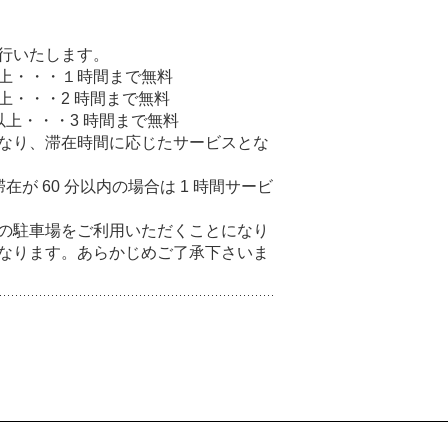
行いたします。
）以上・・・１時間まで無料
以上・・・2 時間まで無料
）以上・・・3 時間まで無料
なり、滞在時間に応じたサービスとな
滞在が 60 分以内の場合は 1 時間サービ
の駐車場をご利用いただくことになり
なります。あらかじめご了承下さいま