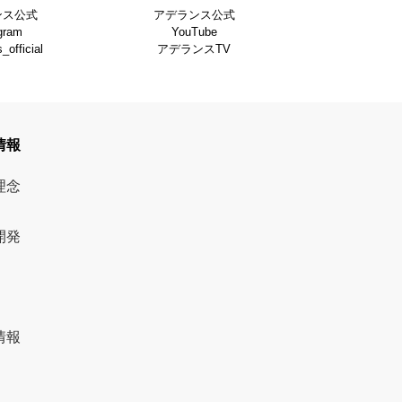
ンス公式
アデランス公式
gram
YouTube
official
アデランスTV
情報
理念
開発
情報