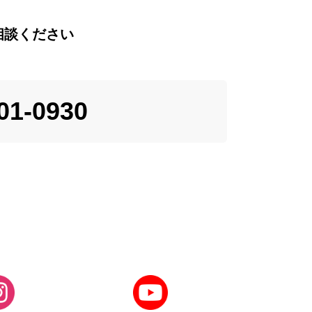
相談ください
01-0930