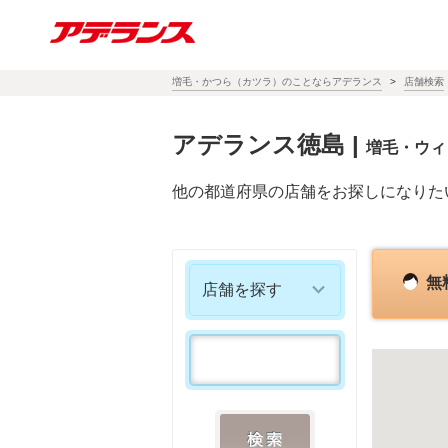
増毛・かつら（カツラ）のことならアデランス
店舗検索
アデランス徳島
|
増毛・ウィ
他の都道府県の店舗をお探しになりた
無
店舗を探す