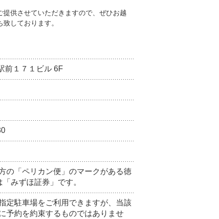
ご提供させていただきますので、ぜひお越
ち致しております。
駅前１７１ビル 6F
30
方の「ペリカン便」のマークがある徳
は「みずほ証券」です。
指定駐車場をご利用できますが、当該
に予約を約束するものではありませ