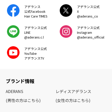
アデランス
アデランス公式
公式Facebook
X
Hair Care TIMES
@aderans_co
アデランス公式
アデランス公式
LINE
Instagram
@aderans.c.l
@aderans_official
アデランス公式
YouTube
アデランスTV
ブランド情報
ADERANS
レディスアデランス
(男性の方はこちら)
(女性の方はこちら)