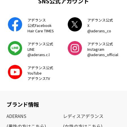
SNS公式アカウント
アデランス
アデランス公式
公式Facebook
X
Hair Care TIMES
@aderans_co
アデランス公式
アデランス公式
LINE
Instagram
@aderans.c.l
@aderans_official
アデランス公式
YouTube
アデランスTV
ブランド情報
ADERANS
レディスアデランス
(男性の方はこちら)
(女性の方はこちら)