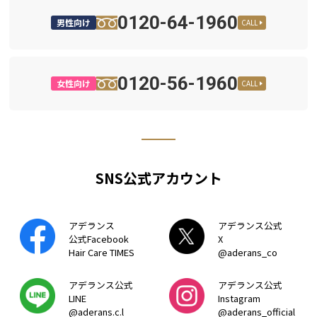
0120-64-1960
男性向け
CALL
0120-56-1960
女性向け
CALL
SNS公式アカウント
アデランス
アデランス公式
公式Facebook
X
Hair Care TIMES
@aderans_co
アデランス公式
アデランス公式
LINE
Instagram
@aderans.c.l
@aderans_official