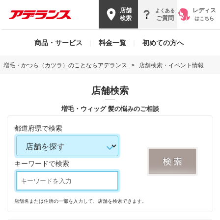
店舗
レディス
よくある
検索
ご質問
はこちら
商品・サービス
|
料金一覧
|
初めての方へ
増毛・かつら（カツラ）のことならアデランス
店舗検索・イベント情報
店舗検索
増毛・ウィッグ 髪の悩みのご相談
都道府県で検索
キーワードで検索
店舗名または住所の一部を入力して、店舗を検索できます。