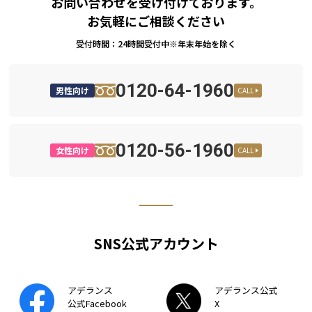
お問い合わせを受け付けております。
お気軽にご相談ください
受付時間：24時間受付中※年末年始を除く
0120-64-1960
男性向け
CALL
0120-56-1960
女性向け
CALL
SNS公式アカウント
アデランス
アデランス公式
公式Facebook
X