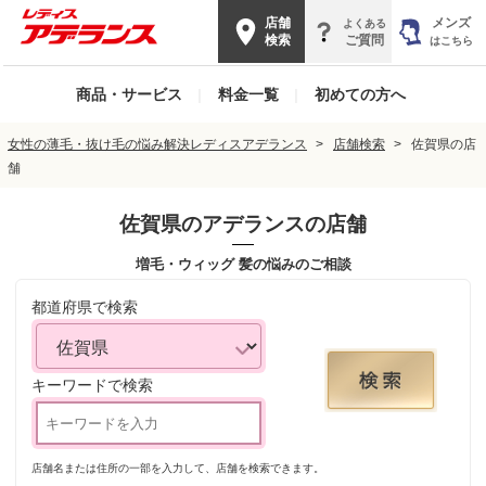
店舗
メンズ
よくある
検索
ご質問
はこちら
商品・サービス
|
料金一覧
|
初めての方へ
女性の薄毛・抜け毛の悩み解決レディスアデランス
店舗検索
佐賀県の店
舗
佐賀県
のアデランスの店舗
増毛・ウィッグ 髪の悩みのご相談
都道府県で検索
キーワードで検索
店舗名または住所の一部を入力して、店舗を検索できます。