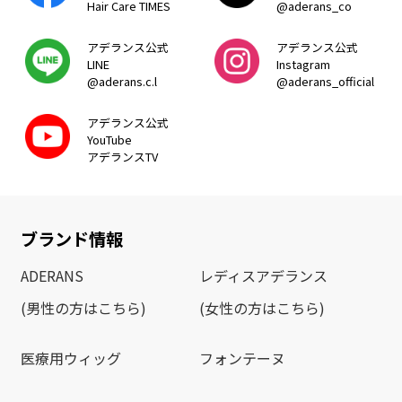
Hair Care TIMES
@aderans_co
アデランス公式
アデランス公式
LINE
Instagram
@aderans.c.l
@aderans_official
アデランス公式
YouTube
アデランスTV
ブランド情報
ADERANS
レディスアデランス
(男性の方はこちら)
(女性の方はこちら)
医療用ウィッグ
フォンテーヌ