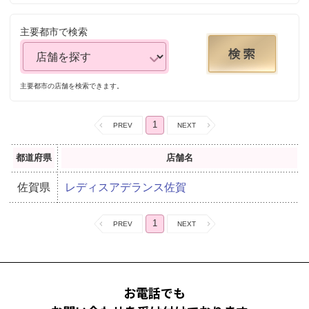
主要都市で検索
主要都市の店舗を検索できます。
1
都道府県
店舗名
佐賀県
レディスアデランス佐賀
1
お電話でも