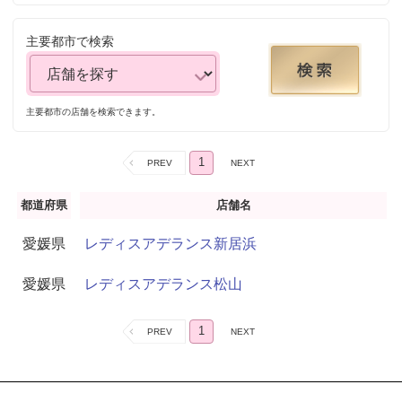
主要都市で検索
主要都市の店舗を検索できます。
1
都道府県
店舗名
愛媛県
レディスアデランス新居浜
愛媛県
レディスアデランス松山
1