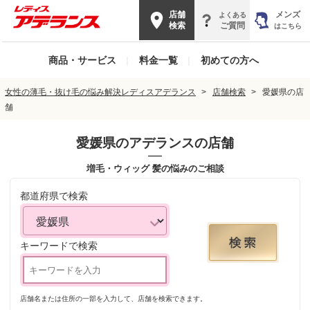
店舗
メンズ
よくある
検索
ご質問
はこちら
商品・サービス
|
料金一覧
|
初めての方へ
女性の薄毛・抜け毛の悩み解決レディスアデランス
店舗検索
愛媛県の店
舗
愛媛県
のアデランスの店舗
増毛・ウィッグ 髪の悩みのご相談
都道府県で検索
キーワードで検索
店舗名または住所の一部を入力して、店舗を検索できます。