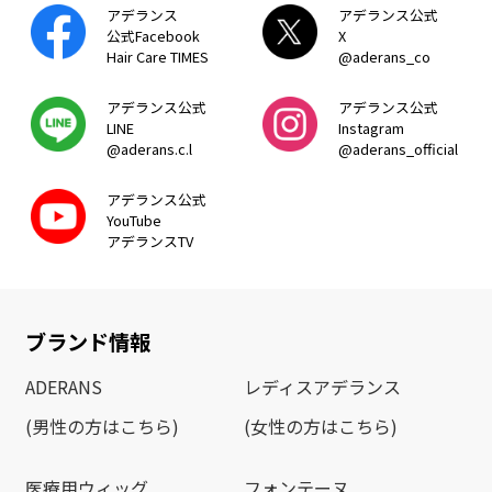
アデランス
アデランス公式
公式Facebook
X
Hair Care TIMES
@aderans_co
アデランス公式
アデランス公式
LINE
Instagram
@aderans.c.l
@aderans_official
アデランス公式
YouTube
アデランスTV
ブランド情報
ADERANS
レディスアデランス
(男性の方はこちら)
(女性の方はこちら)
医療用ウィッグ
フォンテーヌ