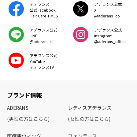
アデランス
アデランス公式
公式Facebook
X
Hair Care TIMES
@aderans_co
アデランス公式
アデランス公式
LINE
Instagram
@aderans.c.l
@aderans_official
アデランス公式
YouTube
アデランスTV
ブランド情報
ADERANS
レディスアデランス
(男性の方はこちら)
(女性の方はこちら)
医療用ウィッグ
フォンテーヌ