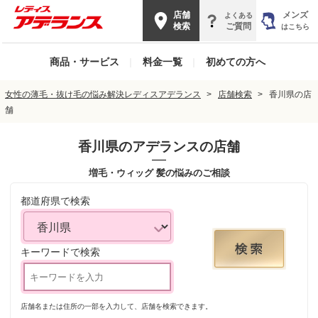
店舗
メンズ
よくある
検索
ご質問
はこちら
商品・サービス
|
料金一覧
|
初めての方へ
女性の薄毛・抜け毛の悩み解決レディスアデランス
店舗検索
香川県の店
舗
香川県
のアデランスの店舗
増毛・ウィッグ 髪の悩みのご相談
都道府県で検索
キーワードで検索
店舗名または住所の一部を入力して、店舗を検索できます。