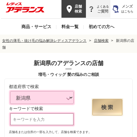
店舗
メンズ
よくある
検索
ご質問
はこちら
商品・サービス
|
料金一覧
|
初めての方へ
女性の薄毛・抜け毛の悩み解決レディスアデランス
店舗検索
新潟県の店
舗
新潟県
のアデランスの店舗
増毛・ウィッグ 髪の悩みのご相談
都道府県で検索
キーワードで検索
店舗名または住所の一部を入力して、店舗を検索できます。