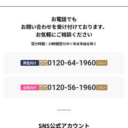
お電話でも
お問い合わせを受け付けております。
お気軽にご相談ください
受付時間：24時間受付中※年末年始を除く
0120-64-1960
男性向け
CALL
0120-56-1960
女性向け
CALL
SNS公式アカウント