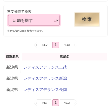
主要都市で検索
主要都市の店舗を検索できます。
1
都道府県
店舗名
新潟県
レディスアデランス上越
新潟県
レディスアデランス新潟
新潟県
レディスアデランス長岡
1