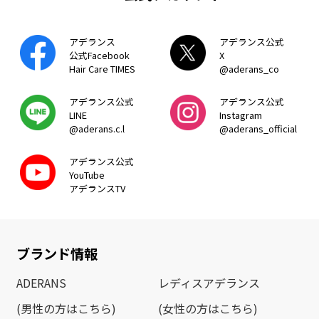
アデランス
アデランス公式
公式Facebook
X
Hair Care TIMES
@aderans_co
アデランス公式
アデランス公式
LINE
Instagram
@aderans.c.l
@aderans_official
アデランス公式
YouTube
アデランスTV
ブランド情報
ADERANS
レディスアデランス
(男性の方はこちら)
(女性の方はこちら)