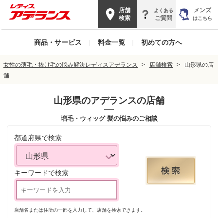
店舗
メンズ
よくある
検索
ご質問
はこちら
商品・サービス
|
料金一覧
|
初めての方へ
女性の薄毛・抜け毛の悩み解決レディスアデランス
店舗検索
山形県の店
舗
山形県
のアデランスの店舗
増毛・ウィッグ 髪の悩みのご相談
都道府県で検索
キーワードで検索
店舗名または住所の一部を入力して、店舗を検索できます。