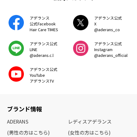
アデランス
アデランス公式
公式Facebook
X
Hair Care TIMES
@aderans_co
アデランス公式
アデランス公式
LINE
Instagram
@aderans.c.l
@aderans_official
アデランス公式
YouTube
アデランスTV
ブランド情報
ADERANS
レディスアデランス
(男性の方はこちら)
(女性の方はこちら)