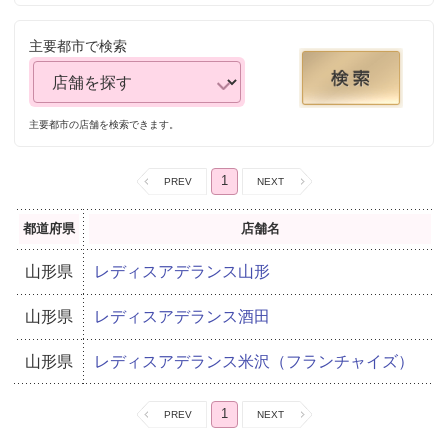
主要都市で検索
主要都市の店舗を検索できます。
1
都道府県
店舗名
山形県
レディスアデランス山形
山形県
レディスアデランス酒田
山形県
レディスアデランス米沢（フランチャイズ）
1