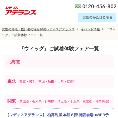
女性の薄毛・抜け毛の悩み解決レディスアデランス
イベント情報
『ウィ
ッグ』ご試着体験フェア一覧
『ウィッグ』ご試着体験フェア一覧
北海道
東北
(青森・岩手・宮城・秋田・山形・福島)
関東
(茨城県・栃木県・群馬県・埼玉県・千葉県・東京都・神奈川県)
【レディスアデランス】 柏髙島屋 本館８階 特設会場 ■WEB予