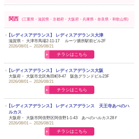
関西
(三重県・滋賀県・京都府・大阪府・兵庫県・奈良県・和歌山県)
【レディスアデランス】 レディスアデランス大津
滋賀県・
大津市馬場2-11-17 ルーツ膳所駅前ビル2F
2026/08/01
2026/08/21
チラシはこちら
【レディスアデランス】 レディスアデランス大阪
大阪府・
大阪市北区角田町8-47 阪急グランドビル23F
2026/08/01
2026/08/21
チラシはこちら
【レディスアデランス】 レディスアデランス 天王寺あべのハ
ルカス
大阪府・
大阪市阿倍野区阿倍野1-1-43 あべのハルカス28Ｆ
2026/08/01
2026/08/21
チラシはこちら