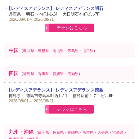
【レディスアデランス】 レディスアデランス明石
兵庫県・
明石市本町1-1-24 大日明石本町ビル7F
2026/08/01
2026/08/21
チラシはこちら
中国
(鳥取県・島根県・岡山県・広島県・山口県)
四国
(徳島県・香川県・愛媛県・高知県)
【レディスアデランス】 レディスアデランス徳島
徳島県・
徳島市寺島本町西1-7-1 徳島駅前１７１ビル6F
2026/08/01
2026/08/21
チラシはこちら
九州・沖縄
(福岡県・佐賀県・長崎県・熊本県・大分県・宮崎県・