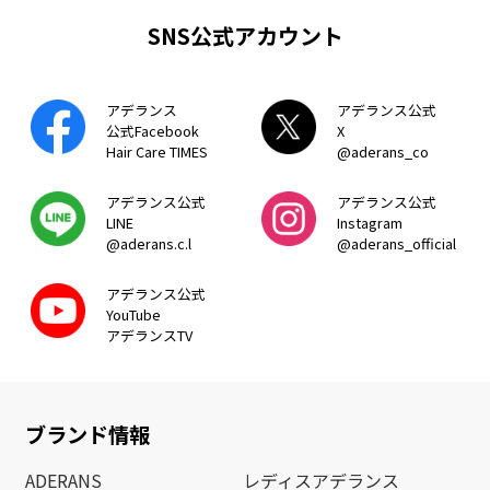
SNS公式アカウント
アデランス
アデランス公式
公式Facebook
X
Hair Care TIMES
@aderans_co
アデランス公式
アデランス公式
LINE
Instagram
@aderans.c.l
@aderans_official
アデランス公式
YouTube
アデランスTV
ブランド情報
ADERANS
レディスアデランス