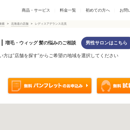
商品・サービス
|
料金一覧
|
初めての方へ
|
お問
検索
北海道の店舗
レディスアデランス北見
|
増毛・ウィッグ 髪の悩みのご相談
男性サロンはこちら
い方は"店舗を探す"からご希望の地域を選択してください