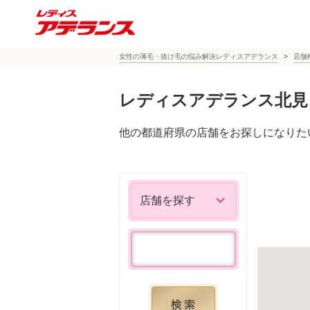
女性の薄毛・抜け毛の悩み解決レディスアデランス
店舗
レディスアデランス北見
他の都道府県の店舗をお探しになりた
店舗を探す