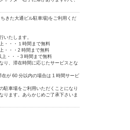
まちきた大通ビル駐車場)をご利用くだ
行いたします。
）以上・・・１時間まで無料
以上・・・2 時間まで無料
）以上・・・3 時間まで無料
なり、滞在時間に応じたサービスとな
滞在が 60 分以内の場合は 1 時間サービ
の駐車場をご利用いただくことになり
なります。あらかじめご了承下さいま