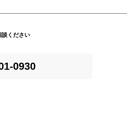
相談ください
01-0930