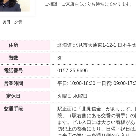
ご相談・ご来店を心よりお待ちしております。
奧田 夕貴
住所
北海道
北見市大通東1-12-1
日本生命
階数
3F
電話番号
0157-25-9696
営業時間
平日: 10:00-18:30
土日祝: 09:00-17:
定休日
火曜日
水曜日
交通手段
駅正面に「北見信金」があります。
院」（駅右側にある交番の裏手）の
ます。ビル入口には大きい看板があ
防犯上の都合により、日曜・祝日は
ご来店の際は一条通り側から入り、