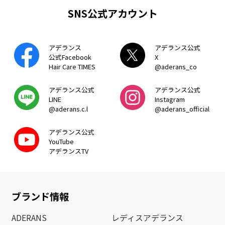
SNS公式アカウント
アデランス
アデランス公式
公式Facebook
X
Hair Care TIMES
@aderans_co
アデランス公式
アデランス公式
LINE
Instagram
@aderans.c.l
@aderans_official
アデランス公式
YouTube
アデランスTV
ブランド情報
ADERANS
レディスアデランス