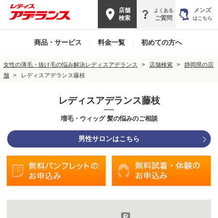
店舗
メンズ
よくある
検索
ご質問
はこちら
商品・サービス
|
料金一覧
|
初めての方へ
女性の薄毛・抜け毛の悩み解決レディスアデランス
店舗検索
静岡県の店
舗
レディスアデランス藤枝
レディスアデランス藤枝
増毛・ウィッグ 髪の悩みのご相談
男性サロンはこちら