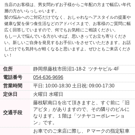
当店のお客様は、男女問わずお子様からご年配の方まで幅広い年代
層の方がいらっしゃいます。
髪の悩みへのご対応だけでなく、おしゃれなヘアスタイルの提案や
健康な髪を保つ食生活などのアドバイスまで、お客様のご質問に幅
広く回答していますので、何でもお気軽にご相談ください。
もし一人で悩んでいる方がいれば、思いきってお立ち寄りくださ
い。新しいご自身を発見するお手伝いをさせていただきます。お話
しだけでも気持ちが軽くなると思いますよ。ぜひともご来店くださ
い！
住所
静岡県藤枝市田沼1-18-2
ツチヤビル 4F
電話番号
054-636-9696
営業時間
平日: 10:00-18:30
土日祝: 09:00-17:30
定休日
火曜日
水曜日
藤枝駅南口を出て頂きますと、すぐ前に「旧
アピタ」がありますので、その隣りのビルに
交通手段
なります。１階は「ツチヤコーポレーショ
ン」です。
お車でのご来店に際し、Ｐマークの指定駐車