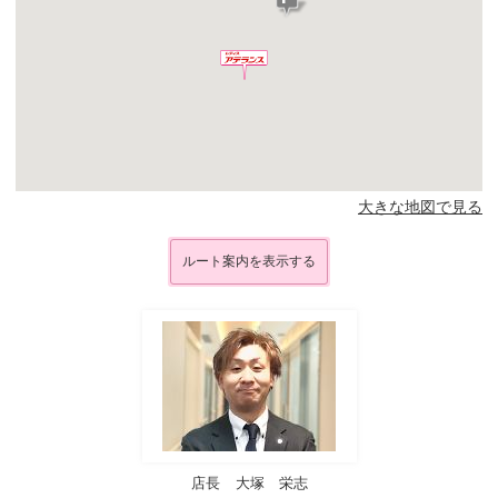
大きな地図で見る
ルート案内を表示する
店長
大塚 栄志