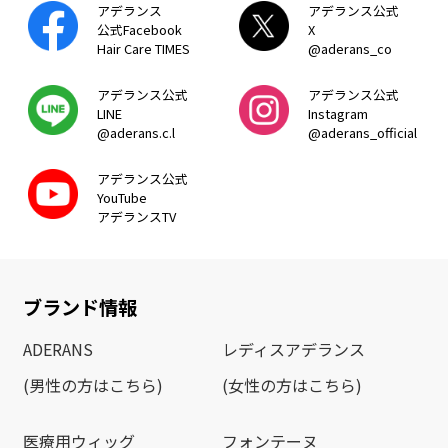
アデランス
アデランス公式
公式Facebook
X
Hair Care TIMES
@aderans_co
アデランス公式
アデランス公式
LINE
Instagram
@aderans.c.l
@aderans_official
アデランス公式
YouTube
アデランスTV
ブランド情報
ADERANS
レディスアデランス
(男性の方はこちら)
(女性の方はこちら)
医療用ウィッグ
フォンテーヌ