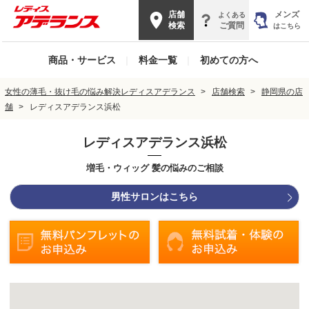
店舗
メンズ
よくある
検索
ご質問
はこちら
商品・サービス
|
料金一覧
|
初めての方へ
女性の薄毛・抜け毛の悩み解決レディスアデランス
店舗検索
静岡県の店
舗
レディスアデランス浜松
レディスアデランス浜松
増毛・ウィッグ 髪の悩みのご相談
男性サロンはこちら