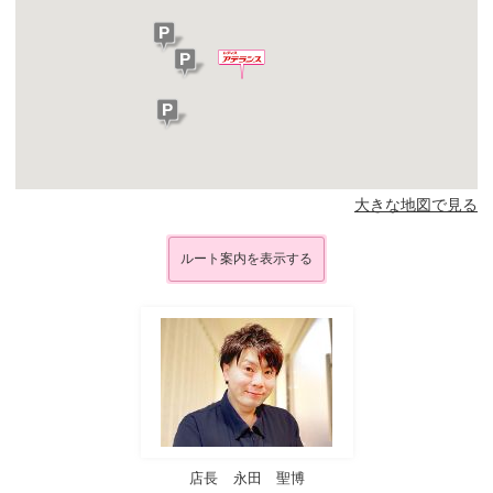
大きな地図で見る
ルート案内を表示する
店長
永田 聖博