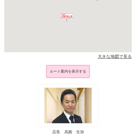
大きな地図で見る
ルート案内を表示する
店長
高殿 生弥