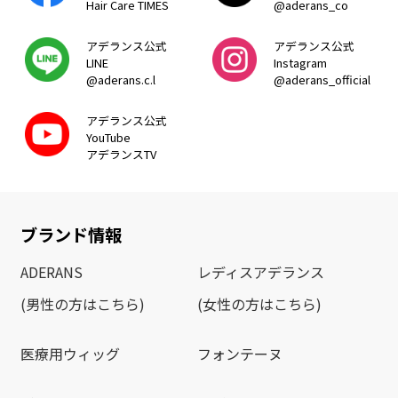
Hair Care TIMES
@aderans_co
アデランス公式
アデランス公式
LINE
Instagram
@aderans.c.l
@aderans_official
アデランス公式
YouTube
アデランスTV
ブランド情報
ADERANS
レディスアデランス
(男性の方はこちら)
(女性の方はこちら)
医療用ウィッグ
フォンテーヌ