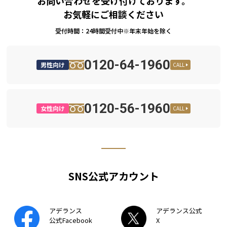
お問い合わせを受け付けております。
お気軽にご相談ください
受付時間：24時間受付中※年末年始を除く
0120-64-1960
男性向け
CALL
0120-56-1960
女性向け
CALL
SNS公式アカウント
アデランス
アデランス公式
公式Facebook
X