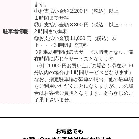
ます。
①お支払い金額 2,200 円（税込）以上・・・
１時間まで無料
②お支払い金額 3,300 円（税込）以上・・・
駐車場情報
2 時間まで無料
③お支払い金額 11,000 円（税込）以
上・・・3 時間まで無料
※記載の時間は最大サービス時間となり、滞
在時間に応じたサービスとなります。
（例 11,000 円お買い上げの場合も滞在が 60
分以内の場合は 1 時間サービスとなります）
なお、指定駐車場が満車の場合、他の駐車場
をご利用いただくことになりますが、この場
合はお客様ご負担となります。あらかじめご
了承下さいませ。
お電話でも