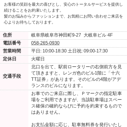
お客様の笑顔を最大の喜びとし、安心のトータルサービスを提供し
続けることをお約束いたします。
髪のお悩みからファッションまで、お気軽にお問い合わせご来店を
心よりお待ちしております。
住所
岐阜県岐阜市神田町9-27
大岐阜ビル 4F
電話番号
058-265-0930
営業時間
平日: 10:00-18:30
土日祝: 09:00-17:30
定休日
火曜日
北口を出て、駅前ロータリーの右側前方を見
て頂きますと、レンガ色のビル1階に「十六
交通手段
TT証券」があります。そのビルの4階がアデ
ランスのビルになります。
お車でのご来店に際し、Ｐマークの指定駐車
場をご利用できますが、当該駐車場はスペー
ス確保の確約ならびに予約を約束するもので
はありません。
お支払金額に応じ、駐車無料券を発行いたし