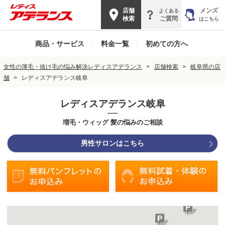
店舗
メンズ
よくある
検索
ご質問
はこちら
商品・サービス
|
料金一覧
|
初めての方へ
女性の薄毛・抜け毛の悩み解決レディスアデランス
店舗検索
岐阜県の店
舗
レディスアデランス岐阜
レディスアデランス岐阜
増毛・ウィッグ 髪の悩みのご相談
男性サロンはこちら