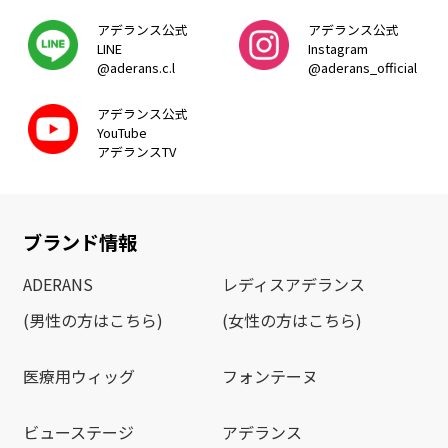
アデランス公式
アデランス公式
LINE
Instagram
@aderans.c.l
@aderans_official
アデランス公式
YouTube
アデランスTV
ブランド情報
ADERANS
レディスアデランス
(男性の方はこちら)
(女性の方はこちら)
医療用ウィッグ
フォンテーヌ
ビューステージ
アデランス