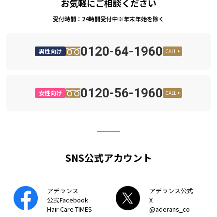
お気軽にご相談ください
受付時間：24時間受付中※年末年始を除く
0120-64-1960
男性向け
CALL
0120-56-1960
女性向け
CALL
SNS公式アカウント
アデランス
アデランス公式
公式Facebook
X
Hair Care TIMES
@aderans_co