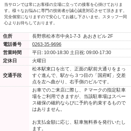
当サロンでは常にお客様の立場に立っての接客を心掛けておりま
す。様々なお悩みに専門の技術者が誠心誠意対応させて頂きます。
完全個室になりますので安心してお越し下さいませ。スタッフ一同
心よりお待ちしております。
住所
長野県松本市中央1-7-3
あおきビル 2F
電話番号
0263-35-9696
営業時間
平日: 10:00-18:30
土日祝: 09:00-17:30
定休日
火曜日
松本駅東口を出て、正面の駅前大通りをまっ
交通手段
すぐ進んで、駅から３つ目の「国府町」交差
点を左へ曲がり、右手側のビルです。
お車でのご来店に際し、Ｐマークの指定駐車
場をご利用できますが、当該駐車場はスペー
ス確保の確約ならびに予約を約束するもので
はありません。
お支払金額に応じ、駐車無料券を発行いたし
ます。