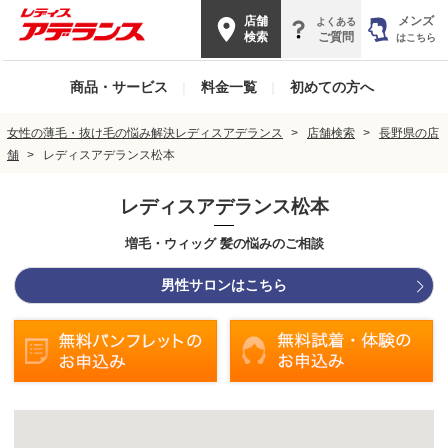
店舗
メンズ
よくある
検索
ご質問
はこちら
商品・サービス
|
料金一覧
|
初めての方へ
女性の薄毛・抜け毛の悩み解決レディスアデランス
店舗検索
長野県の店
舗
レディスアデランス松本
レディスアデランス松本
増毛・ウィッグ 髪の悩みのご相談
男性サロンはこちら