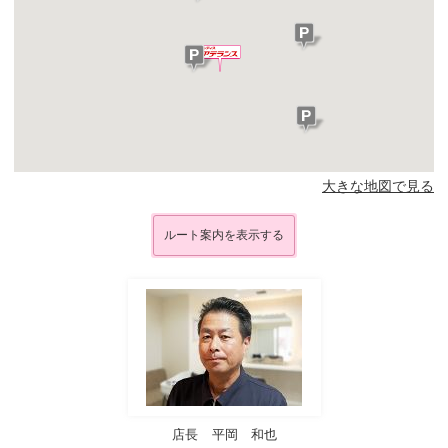
大きな地図で見る
ルート案内を表示する
店長
平岡 和也