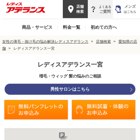
店舗
メンズ
よくある
検索
ご質問
はこちら
商品・サービス
|
料金一覧
|
初めての方へ
女性の薄毛・抜け毛の悩み解決レディスアデランス
店舗検索
愛知県の店
舗
レディスアデランス一宮
レディスアデランス一宮
増毛・ウィッグ 髪の悩みのご相談
男性サロンはこちら