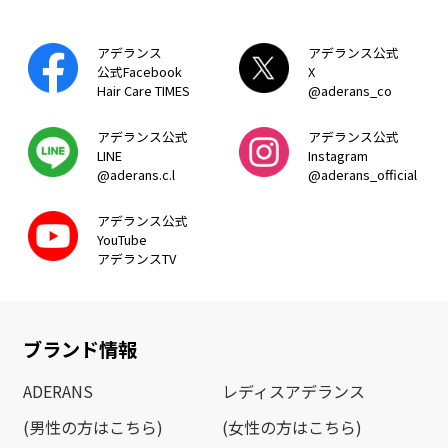
アデランス
アデランス公式
公式Facebook
X
Hair Care TIMES
@aderans_co
アデランス公式
アデランス公式
LINE
Instagram
@aderans.c.l
@aderans_official
アデランス公式
YouTube
アデランスTV
ブランド情報
ADERANS
レディスアデランス
(男性の方はこちら)
(女性の方はこちら)