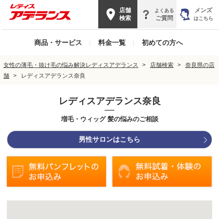
店舗
メンズ
よくある
検索
ご質問
はこちら
商品・サービス
|
料金一覧
|
初めての方へ
女性の薄毛・抜け毛の悩み解決レディスアデランス
店舗検索
奈良県の店
舗
レディスアデランス奈良
レディスアデランス奈良
増毛・ウィッグ 髪の悩みのご相談
男性サロンはこちら