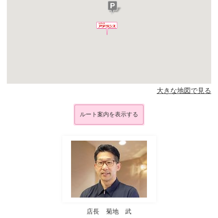
大きな地図で見る
ルート案内を表示する
店長
菊地 武