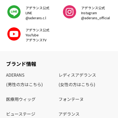
アデランス公式
アデランス公式
LINE
Instagram
@aderans.c.l
@aderans_official
アデランス公式
YouTube
アデランスTV
ブランド情報
ADERANS
レディスアデランス
(男性の方はこちら)
(女性の方はこちら)
医療用ウィッグ
フォンテーヌ
ビューステージ
アデランス