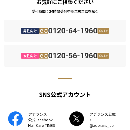
お気軽にご相談ください
受付時間：24時間受付中※年末年始を除く
0120-64-1960
男性向け
CALL
0120-56-1960
女性向け
CALL
SNS公式アカウント
アデランス
アデランス公式
公式Facebook
X
Hair Care TIMES
@aderans_co