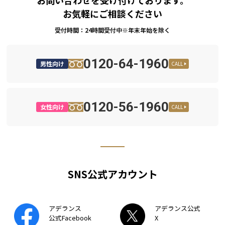
お問い合わせを受け付けております。
お気軽にご相談ください
受付時間：24時間受付中※年末年始を除く
0120-64-1960
男性向け
CALL
0120-56-1960
女性向け
CALL
SNS公式アカウント
アデランス
アデランス公式
公式Facebook
X