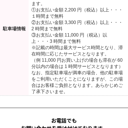
ます。
①お支払い金額 2,200 円（税込）以上・・・
１時間まで無料
②お支払い金額 3,300 円（税込）以上・・・
駐車場情報
2 時間まで無料
③お支払い金額 11,000 円（税込）以
上・・・3 時間まで無料
※記載の時間は最大サービス時間となり、滞
在時間に応じたサービスとなります。
（例 11,000 円お買い上げの場合も滞在が 60
分以内の場合は 1 時間サービスとなります）
なお、指定駐車場が満車の場合、他の駐車場
をご利用いただくことになりますが、この場
合はお客様ご負担となります。あらかじめご
了承下さいませ。
お電話でも