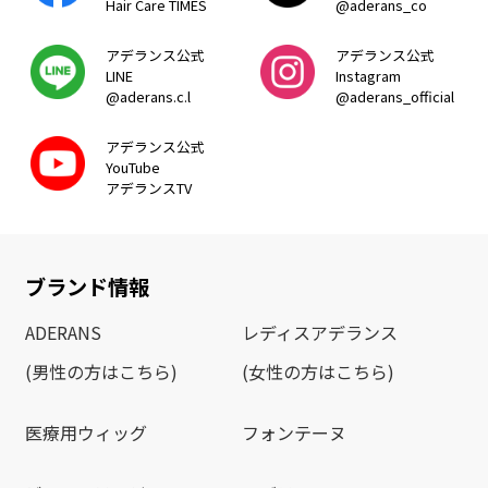
Hair Care TIMES
@aderans_co
アデランス公式
アデランス公式
LINE
Instagram
@aderans.c.l
@aderans_official
アデランス公式
YouTube
アデランスTV
ブランド情報
ADERANS
レディスアデランス
(男性の方はこちら)
(女性の方はこちら)
医療用ウィッグ
フォンテーヌ