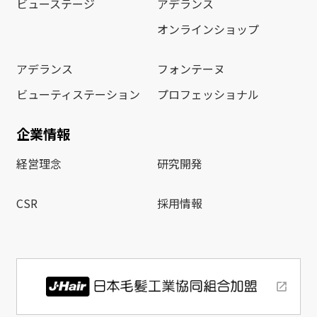
ビューステージ
アデランス
オンラインショップ
アデランス
フォンテーヌ
ビューティステーション
プロフェッショナル
企業情報
経営理念
研究開発
CSR
採用情報