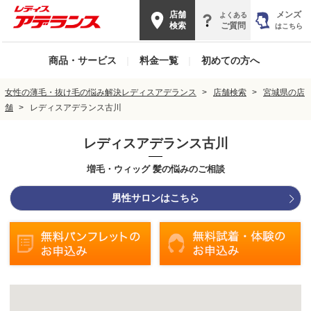
店舗
メンズ
よくある
検索
ご質問
はこちら
商品・サービス
|
料金一覧
|
初めての方へ
女性の薄毛・抜け毛の悩み解決レディスアデランス
店舗検索
宮城県の店
舗
レディスアデランス古川
レディスアデランス古川
増毛・ウィッグ 髪の悩みのご相談
男性サロンはこちら