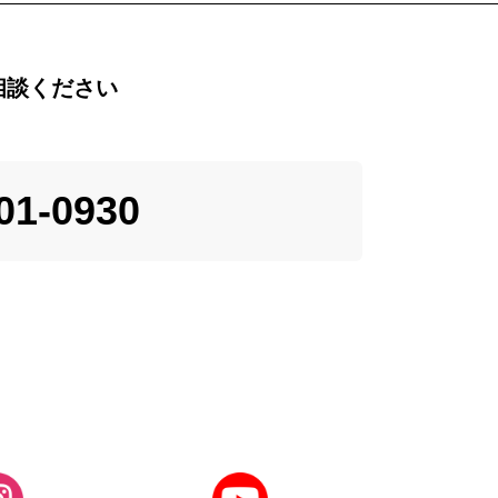
相談ください
01-0930