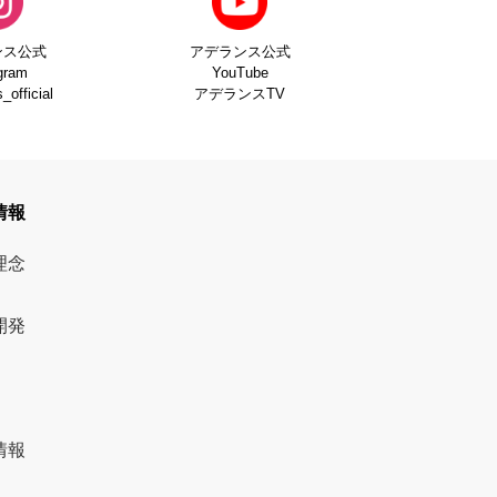
ンス公式
アデランス公式
gram
YouTube
official
アデランスTV
情報
理念
開発
情報