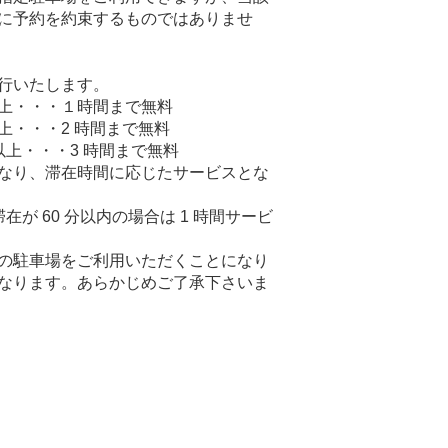
に予約を約束するものではありませ
行いたします。
）以上・・・１時間まで無料
以上・・・2 時間まで無料
）以上・・・3 時間まで無料
なり、滞在時間に応じたサービスとな
滞在が 60 分以内の場合は 1 時間サービ
の駐車場をご利用いただくことになり
なります。あらかじめご了承下さいま