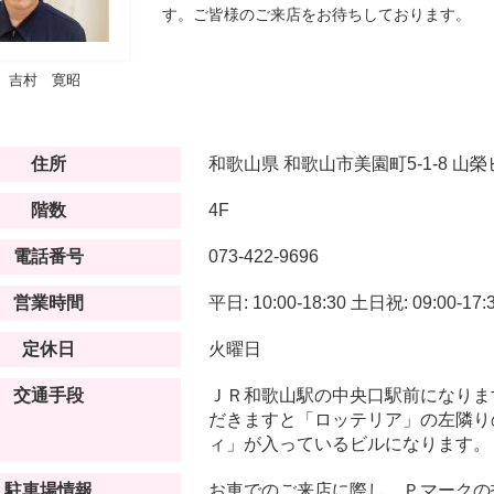
す。ご皆様のご来店をお待ちしております。
吉村 寛昭
住所
和歌山県
和歌山市美園町5-1-8
山榮ビ
階数
4F
電話番号
073-422-9696
営業時間
平日: 10:00-18:30
土日祝: 09:00-17:
定休日
火曜日
交通手段
ＪＲ和歌山駅の中央口駅前になりま
だきますと「ロッテリア」の左隣り
ィ」が入っているビルになります。
駐車場情報
お車でのご来店に際し、Ｐマークの