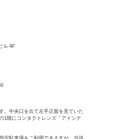
ル 4F
30
す。中央口を出て左手正面を見ていた
の1階にコンタクトレンズ「アイシテ
指定駐車場をご利用できますが、当該