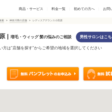
商品・サービス
|
料金一覧
|
初めての方へ
|
お問
検索
神奈川県の店舗
レディスアデランス小田原
原
|
増毛・ウィッグ 髪の悩みのご相談
男性サロンはこち
い方は"店舗を探す"からご希望の地域を選択してください