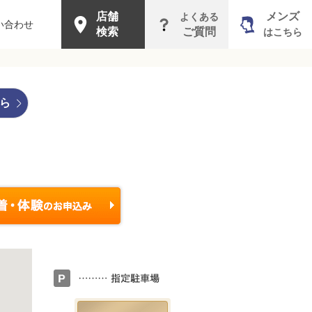
店舗
メンズ
よくある
い合わせ
検索
ご質問
はこちら
ら