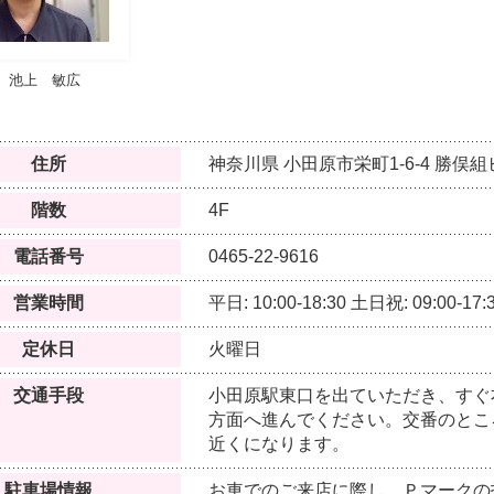
池上 敏広
住所
神奈川県
小田原市栄町1-6-4
勝俣組ビ
階数
4F
電話番号
0465-22-9616
営業時間
平日: 10:00-18:30
土日祝: 09:00-17:
定休日
火曜日
交通手段
小田原駅東口を出ていただき、すぐ
方面へ進んでください。交番のとこ
近くになります。
駐車場情報
お車でのご来店に際し、Ｐマークの