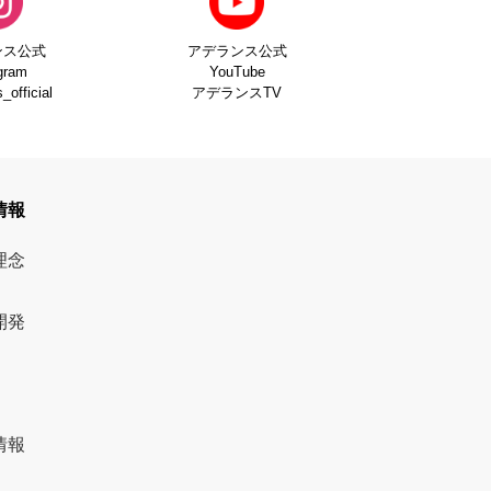
ンス公式
アデランス公式
gram
YouTube
official
アデランスTV
情報
理念
開発
情報