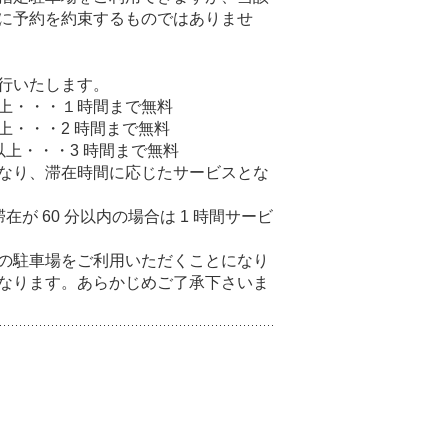
に予約を約束するものではありませ
行いたします。
）以上・・・１時間まで無料
以上・・・2 時間まで無料
）以上・・・3 時間まで無料
なり、滞在時間に応じたサービスとな
滞在が 60 分以内の場合は 1 時間サービ
の駐車場をご利用いただくことになり
なります。あらかじめご了承下さいま