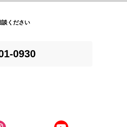
相談ください
01-0930