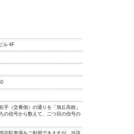
ル 4F
30
右手（交番側）の通りを「旭丘高校」
ろの信号から数えて、二つ目の信号の
指定駐車場をご利用できますが、当該