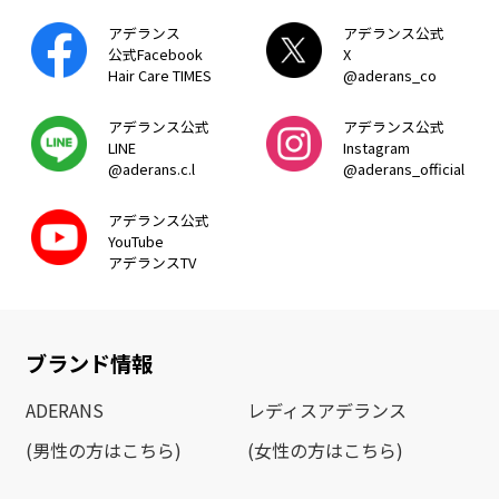
アデランス
アデランス公式
公式Facebook
X
Hair Care TIMES
@aderans_co
アデランス公式
アデランス公式
LINE
Instagram
@aderans.c.l
@aderans_official
アデランス公式
YouTube
アデランスTV
ブランド情報
ADERANS
レディスアデランス
(男性の方はこちら)
(女性の方はこちら)