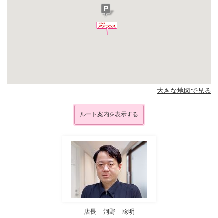
大きな地図で見る
ルート案内を表示する
店長
河野 聡明