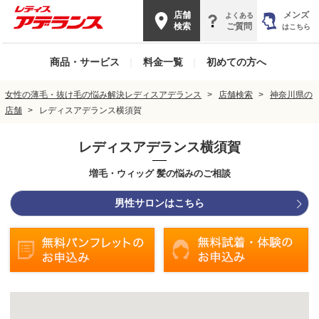
店舗
メンズ
よくある
検索
ご質問
はこちら
商品・サービス
|
料金一覧
|
初めての方へ
女性の薄毛・抜け毛の悩み解決レディスアデランス
店舗検索
神奈川県の
店舗
レディスアデランス横須賀
レディスアデランス横須賀
増毛・ウィッグ 髪の悩みのご相談
男性サロンはこちら