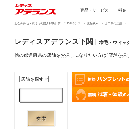
商品・サービス
|
料金
女性の薄毛・抜け毛の悩み解決レディスアデランス
店舗検索
山口県の店舗
レディスアデランス下関
|
増毛・ウィッ
他の都道府県の店舗をお探しになりたい方は"店舗を探