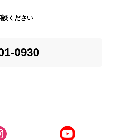
相談ください
01-0930