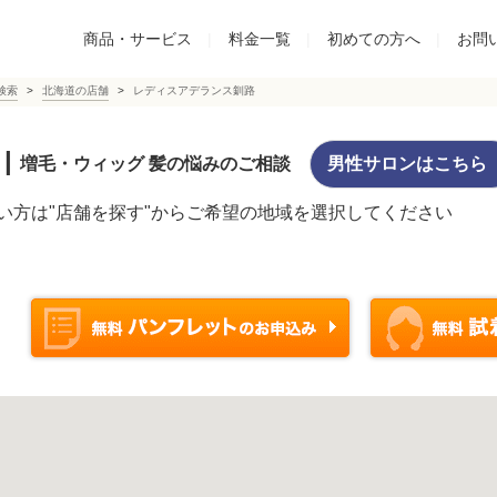
商品・サービス
|
料金一覧
|
初めての方へ
|
お問
検索
北海道の店舗
レディスアデランス釧路
|
増毛・ウィッグ 髪の悩みのご相談
男性サロンはこちら
い方は"店舗を探す"からご希望の地域を選択してください