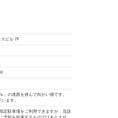
スビル 7F
30
ル」の道路を挟んで向かい側です。
ざいます。
指定駐車場をご利用できますが、当該
に予約を約束するものではありませ