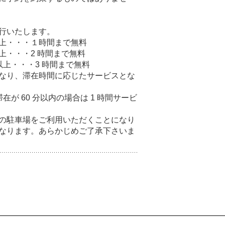
行いたします。
）以上・・・１時間まで無料
以上・・・2 時間まで無料
）以上・・・3 時間まで無料
なり、滞在時間に応じたサービスとな
滞在が 60 分以内の場合は 1 時間サービ
の駐車場をご利用いただくことになり
なります。あらかじめご了承下さいま